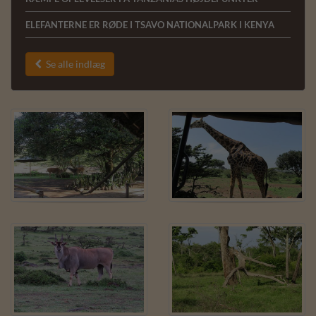
ELEFANTERNE ER RØDE I TSAVO NATIONALPARK I KENYA
Se alle indlæg
