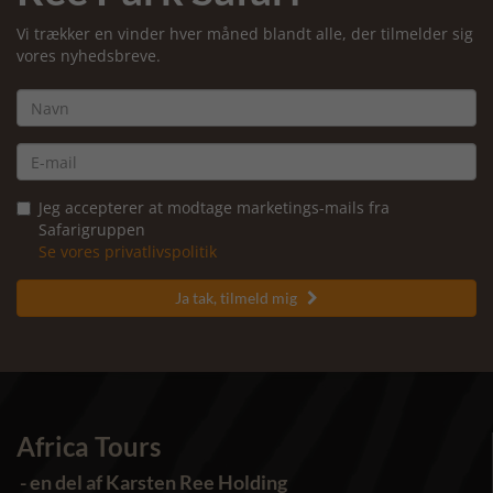
Vi trækker en vinder hver måned blandt alle, der tilmelder sig
vores nyhedsbreve.
Jeg accepterer at modtage marketings-mails fra
Safarigruppen
Se vores privatlivspolitik
Ja tak, tilmeld mig

Africa Tours
- en del af Karsten Ree Holding