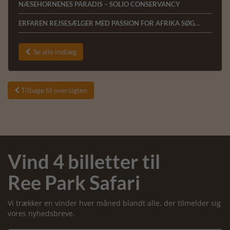
NÆSEHORNENES PARADIS – SOLIO CONSERVANCY
ERFAREN REJSESÆLGER MED PASSION FOR AFRIKA SØGES TIL AFRICA TOURS I HERNING
Se alle indlæg

Tilbage til oversigten

Vind 4 billetter til
Ree Park Safari
Vi trækker en vinder hver måned blandt alle, der tilmelder sig
vores nyhedsbreve.