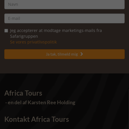
Jeg accepterer at modtage marketings-mails fra
Safarigruppen
Se vores privatlivspolitik
Ja tak, tilmeld mig

Africa Tours
- en del af Karsten Ree Holding
Kontakt Africa Tours