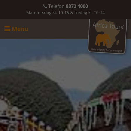
Telefon
8873 4000

Man-torsdag kl. 10-15 & fredag kl. 10-14
Menu
