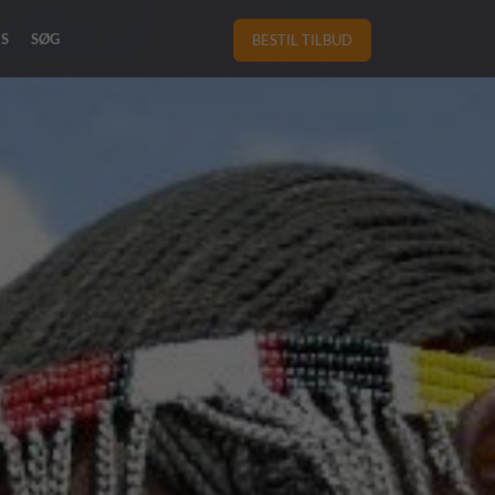
RS
SØG
BESTIL TILBUD