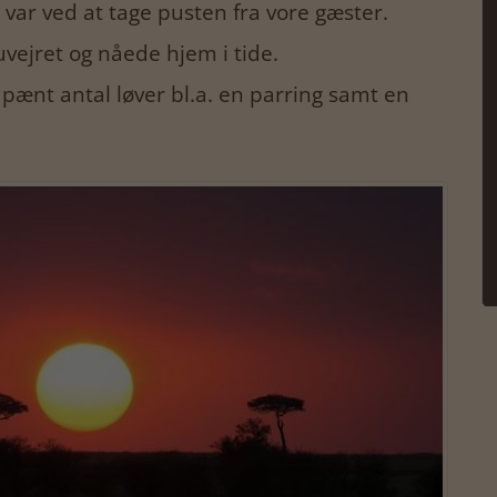
ar ved at tage pusten fra vore gæster.
 uvejret og nåede hjem i tide.
 et pænt antal løver bl.a. en parring samt en