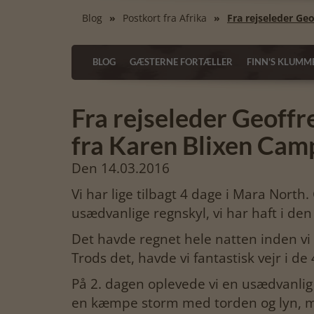
Blog
Postkort fra Afrika
Fra rejseleder Ge
BLOG
GÆSTERNE FORTÆLLER
FINN'S KLUMM
Fra rejseleder Geoffr
fra Karen Blixen Cam
Den 14.03.2016
Vi har lige tilbagt 4 dage i Mara North
usædvanlige regnskyl, vi har haft i den
Det havde regnet hele natten inden vi 
Trods det, havde vi fantastisk vejr i d
På 2. dagen oplevede vi en usædvanli
en kæmpe storm med torden og lyn, me