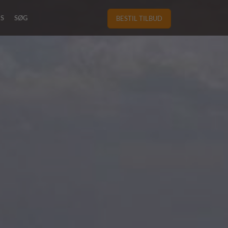
RS
SØG
BESTIL TILBUD