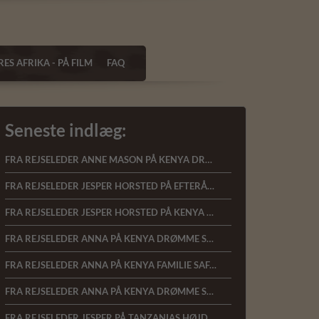
ES AFRIKA - PÅ FILM
FAQ
Seneste indlæg:
FRA REJSELEDER ANNE MASON PÅ KENYA DRØMME SAFARI 15.1.2023
FRA REJSELEDER JESPER HORSTED PÅ EFTERÅRSSAFARI I KENYA, 18.10.2022
FRA REJSELEDER JESPER HORSTED PÅ KENYA FAMILIESAFARI, 13.10.2022
FRA REJSELEDER ANNA PÅ KENYA DRØMME SAFARI 11.07.22
FRA REJSELEDER ANNA PÅ KENYA FAMILIE SAFARI 06.07.22
FRA REJSELEDER ANNA PÅ KENYA DRØMME SAFARI 05.03.2022
FRA REJSELEDER JESPER PÅ TANZANIAS HØJDEPUNKTER 17.01.22