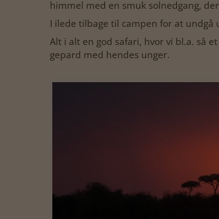
himmel med en smuk solnedgang, der v
I ilede tilbage til campen for at undgå
Alt i alt en god safari, hvor vi bl.a. så
gepard med hendes unger.