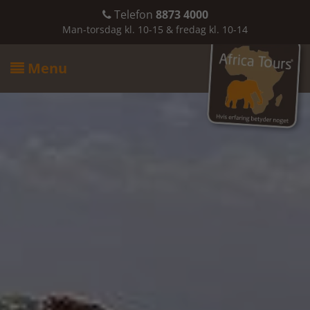
Telefon
8873 4000

Man-torsdag kl. 10-15 & fredag kl. 10-14
Menu
