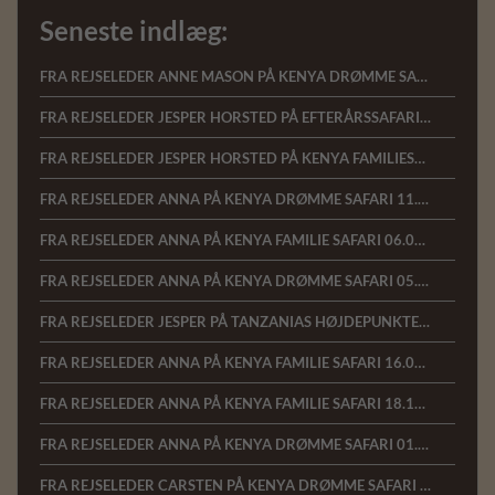
Seneste indlæg:
FRA REJSELEDER ANNE MASON PÅ KENYA DRØMME SAFARI 15.1.2023
FRA REJSELEDER JESPER HORSTED PÅ EFTERÅRSSAFARI I KENYA, 18.10.2022
FRA REJSELEDER JESPER HORSTED PÅ KENYA FAMILIESAFARI, 13.10.2022
FRA REJSELEDER ANNA PÅ KENYA DRØMME SAFARI 11.07.22
FRA REJSELEDER ANNA PÅ KENYA FAMILIE SAFARI 06.07.22
FRA REJSELEDER ANNA PÅ KENYA DRØMME SAFARI 05.03.2022
FRA REJSELEDER JESPER PÅ TANZANIAS HØJDEPUNKTER 17.01.22
FRA REJSELEDER ANNA PÅ KENYA FAMILIE SAFARI 16.01.22
FRA REJSELEDER ANNA PÅ KENYA FAMILIE SAFARI 18.10.2021
FRA REJSELEDER ANNA PÅ KENYA DRØMME SAFARI 01.03.2020
FRA REJSELEDER CARSTEN PÅ KENYA DRØMME SAFARI 16.02.2020