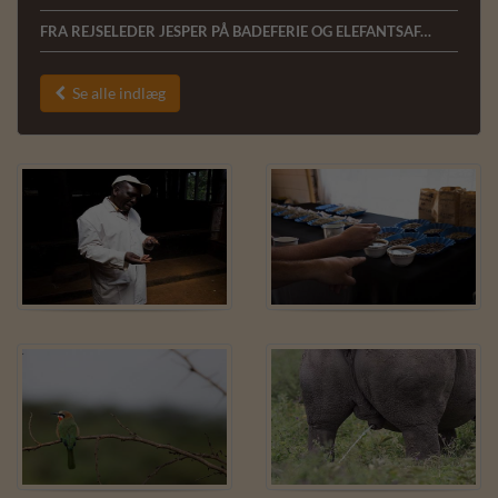
FRA REJSELEDER JESPER PÅ BADEFERIE OG ELEFANTSAFARI VED KENYAKYSTEN 11.02.2020
Se alle indlæg
