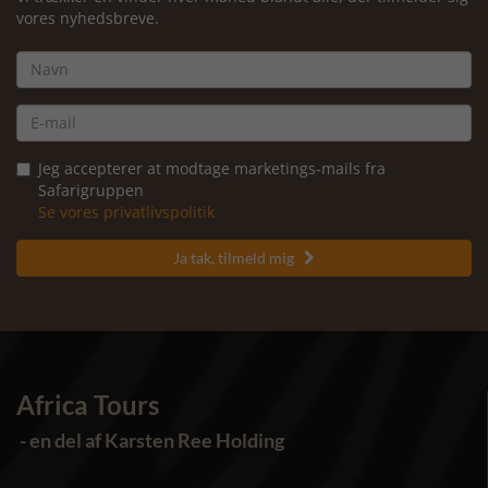
vores nyhedsbreve.
Jeg accepterer at modtage marketings-mails fra
Safarigruppen
Se vores privatlivspolitik
Ja tak, tilmeld mig

Africa Tours
- en del af Karsten Ree Holding