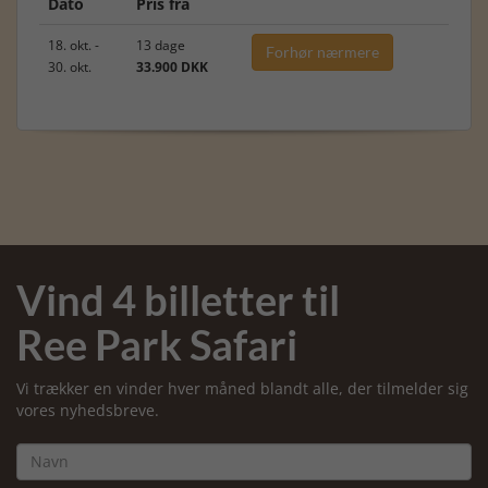
Dato
Pris fra
18. okt. -
13 dage
Forhør nærmere
30. okt.
33.900 DKK
Vind 4 billetter til
Ree Park Safari
Vi trækker en vinder hver måned blandt alle, der tilmelder sig
vores nyhedsbreve.