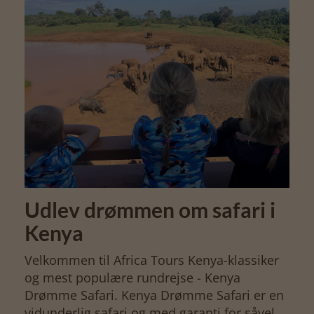
Udlev drømmen om safari i
Kenya
Velkommen til Africa Tours Kenya-klassiker
og mest populære rundrejse - Kenya
Drømme Safari. Kenya Drømme Safari er en
vidunderlig safari og med garanti for såvel