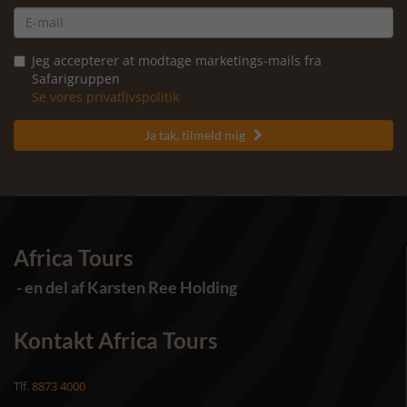
Jeg accepterer at modtage marketings-mails fra
Safarigruppen
Se vores privatlivspolitik
Ja tak, tilmeld mig

Africa Tours
- en del af Karsten Ree Holding
Kontakt Africa Tours
Tlf.
8873 4000