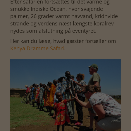
Efter safarien fortsættes til det varme og
smukke Indiske Ocean, hvor svajende
palmer, 26 grader varmt havvand, kridhvide
strande og verdens næst længste koralrev
nydes som afslutning på eventyret.
Her kan du læse, hvad gæster fortæller om
Kenya Drømme Safari
.