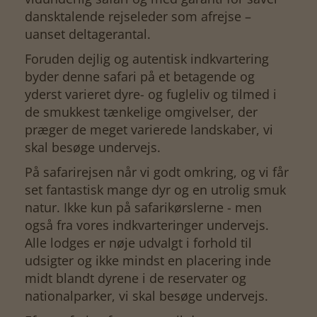
dansktalende rejseleder som afrejse –
uanset deltagerantal.
Foruden dejlig og autentisk indkvartering
byder denne safari på et betagende og
yderst varieret dyre- og fugleliv og tilmed i
de smukkest tænkelige omgivelser, der
præger de meget varierede landskaber, vi
skal besøge undervejs.
På safarirejsen når vi godt omkring, og vi får
set fantastisk mange dyr og en utrolig smuk
natur. Ikke kun på safarikørslerne - men
også fra vores indkvarteringer undervejs.
Alle lodges er nøje udvalgt i forhold til
udsigter og ikke mindst en placering inde
midt blandt dyrene i de reservater og
nationalparker, vi skal besøge undervejs.