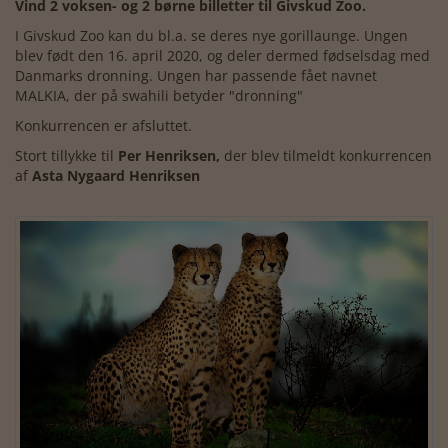
Vind 2 voksen- og 2 børne billetter til Givskud Zoo.
I Givskud Zoo kan du bl.a. se deres nye gorillaunge. Ungen
blev født den 16. april 2020, og deler dermed fødselsdag med
Danmarks dronning. Ungen har passende fået navnet
MALKIA, der på swahili betyder "dronning"
Konkurrencen er afsluttet.
Stort tillykke til
Per Henriksen,
der blev tilmeldt konkurrencen
af
Asta Nygaard Henriksen