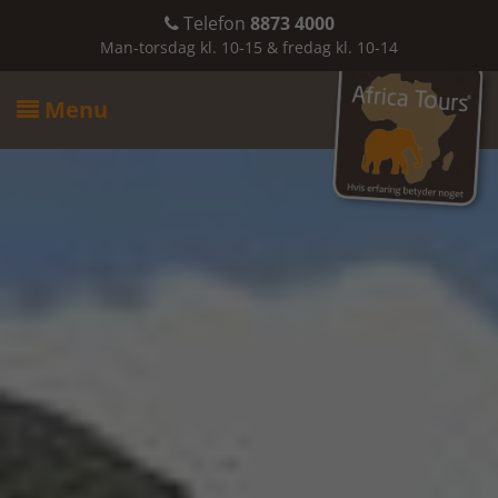
Telefon
8873 4000

Man-torsdag kl. 10-15 & fredag kl. 10-14
Menu
