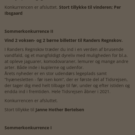
Konkurrencen er afsluttet.
Stort tillykke til vinderen; Per
Ibsgaard
Sommerkonkurrence II
Vind 2 voksen- og 2 børne billetter til Randers Regnskov.
I Randers Regnskov træder du ind i en verden af brusende
vandfald, og et mangfoldigt dyreliv med muligheden for bl.a.
at opleve jaguarer, komodovaraner, lemurer og mange andre
arter. Både inde i kuplerne og udenfor.
Årets nyheder er en stor udendørs legeplads samt
“hyænesletten - før isen kom”, der er første del af Tidsrejsen,
der tager dig med helt tilbage til før, under og efter istiden og
endda ind i fremtiden. Hele Tidsrejsen åbner i 2021.
Konkurrencen er afsluttet.
Stort tillykke til
Janne Hother Bertelsen
Sommerkonkurrence I