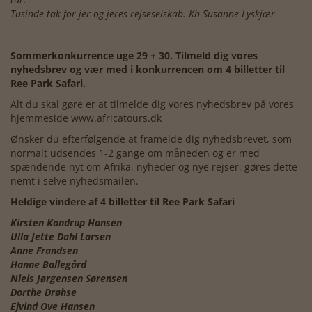
Tusinde tak for jer og jeres rejseselskab. Kh Susanne Lyskjær
Sommerkonkurrence uge 29 + 30.
Tilmeld dig vores
nyhedsbrev og vær med i konkurrencen om 4 billetter til
Ree Park Safari.
Alt du skal gøre er at tilmelde dig vores nyhedsbrev på vores
hjemmeside www.africatours.dk
Ønsker du efterfølgende at framelde dig nyhedsbrevet, som
normalt udsendes 1-2 gange om måneden og er med
spændende nyt om Afrika, nyheder og nye rejser, gøres dette
nemt i selve nyhedsmailen.
Heldige vindere af 4 billetter til Ree Park Safari
Kirsten Kondrup Hansen
Ulla Jette Dahl Larsen
Anne Frandsen
Hanne Ballegård
Niels Jørgensen Sørensen
Dorthe Drøhse
Ejvind Ove Hansen