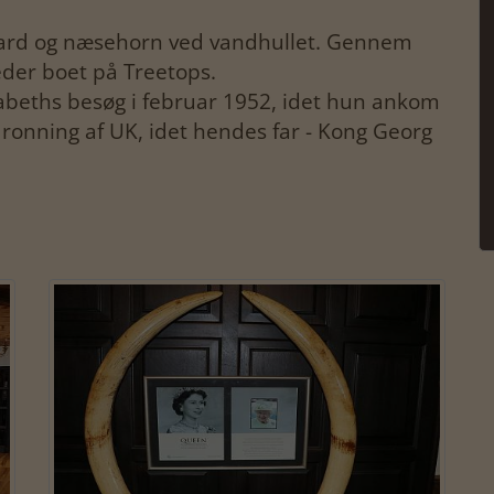
ard og næsehorn ved vandhullet. Gennem
der boet på Treetops.
zabeths besøg i februar 1952, idet hun ankom
ronning af UK, idet hendes far - Kong Georg