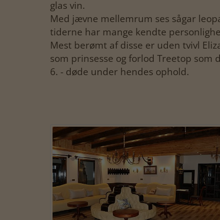
glas vin.
Med jævne mellemrum ses sågar leop
tiderne har mange kendte personlighe
Mest berømt af disse er uden tvivl Eli
som prinsesse og forlod Treetop som d
6. - døde under hendes ophold.