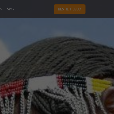
RS
SØG
BESTIL TILBUD