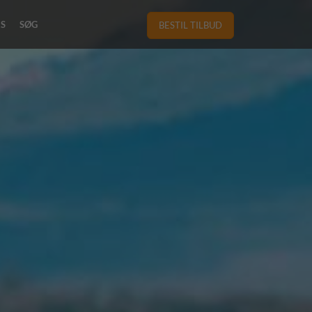
RS
SØG
BESTIL TILBUD