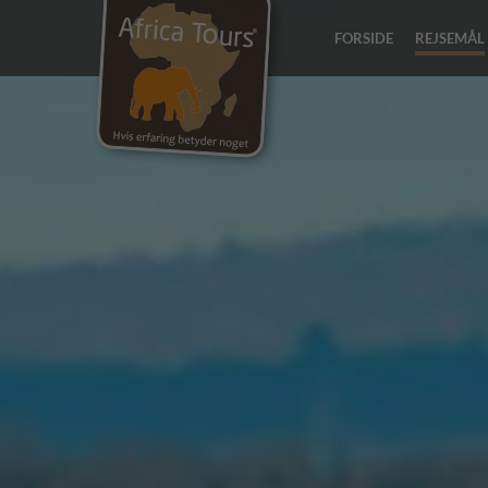
FORSIDE
REJSEMÅL