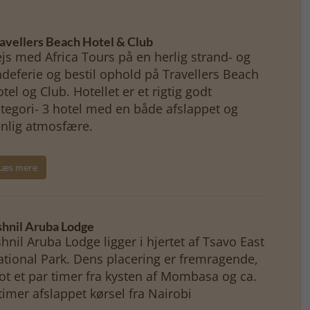
avellers Beach Hotel & Club
js med Africa Tours på en herlig strand- og
deferie og bestil ophold på Travellers Beach
tel og Club. Hotellet er et rigtig godt
tegori- 3 hotel med en både afslappet og
enlig atmosfære.
Læs mere
hnil Aruba Lodge
hnil Aruba Lodge ligger i hjertet af Tsavo East
tional Park. Dens placering er fremragende,
ot et par timer fra kysten af Mombasa og ca.
timer afslappet kørsel fra Nairobi