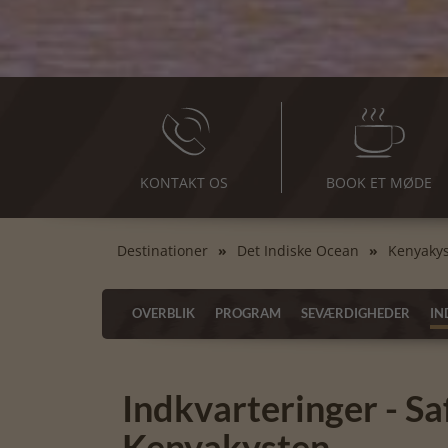
KONTAKT OS
BOOK ET MØDE
Destinationer
Det Indiske Ocean
Kenyaky
OVERBLIK
PROGRAM
SEVÆRDIGHEDER
IN
Indkvarteringer - Sa
Kenyakysten