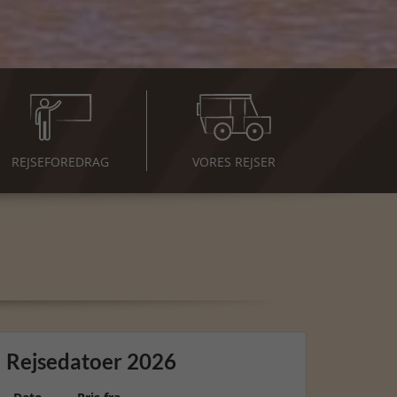
REJSE
FOREDRAG
VORES REJSER
Rejsedatoer 2026