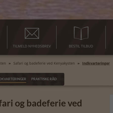
TILMELD NYHEDSBREV
BESTIL TILBUD
sten
Safari og badeferie ved Kenyakysten
Indkvarteringer
DKVARTERINGER
PRAKTISKE RÅD
fari og badeferie ved