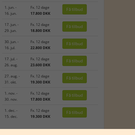
1. jun. -
Fx. 12 dage
Få tilbud
16. jun.
17.800 DKK
17. jun. -
Fx. 12 dage
Få tilbud
29. jun.
18.800 DKK
30. jun. -
Fx. 12 dage
Få tilbud
16. jul.
22.800 DKK
17. jul. -
Fx. 12 dage
Få tilbud
26. aug.
23.600 DKK
27. aug. -
Fx. 12 dage
Få tilbud
31. okt.
19.300 DKK
1. nov. -
Fx. 12 dage
Få tilbud
30. nov.
17.800 DKK
1. dec. -
Fx. 12 dage
Få tilbud
15. dec.
19.300 DKK