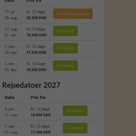
Dato
Pris fra
17. jul. -
Fx. 12 dage
Forhør nærmere
26. aug.
20.300 DKK
27. aug. -
Fx. 12 dage
Få tilbud
31. okt.
18.300 DKK
1. nov. -
Fx. 12 dage
Få tilbud
30. nov.
17.200 DKK
1. dec. -
Fx. 12 dage
Få tilbud
20. dec.
18.300 DKK
Rejsedatoer 2027
Dato
Pris fra
2. jan. -
Fx. 12 dage
Få tilbud
31. mar.
18.900 DKK
1. apr. -
Fx. 12 dage
Få tilbud
31. maj.
17.400 DKK