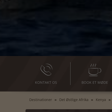
KONTAKT OS
BOOK ET MØDE
Destinationer
Det Østlige Afrika
Kenya