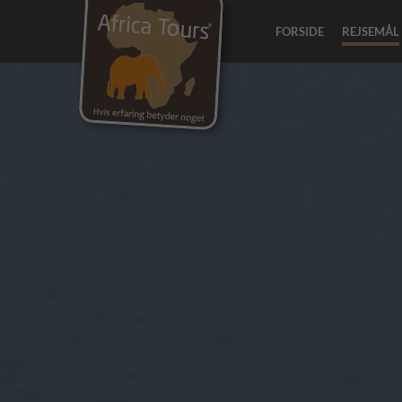
FORSIDE
REJSEMÅL