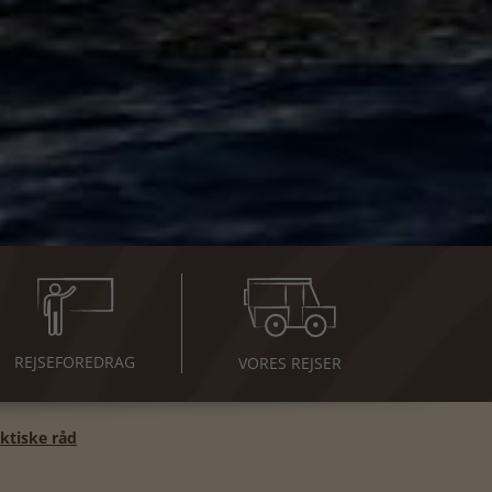
REJSE
FOREDRAG
VORES REJSER
ktiske råd