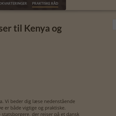
DKVARTERINGER
PRAKTISKE RÅD
ser til Kenya og
a. Vi beder dig læse nedenstående
De er både vigtige og praktiske.
statsborgere, der rejser på et dansk