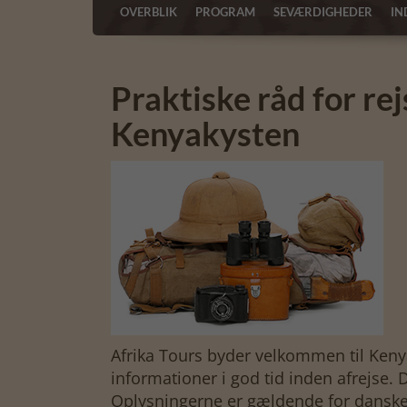
OVERBLIK
PROGRAM
SEVÆRDIGHEDER
IN
Praktiske råd for rej
Kenyakysten
Afrika Tours byder velkommen til Keny
informationer i god tid inden afrejse. 
Oplysningerne er gældende for danske 