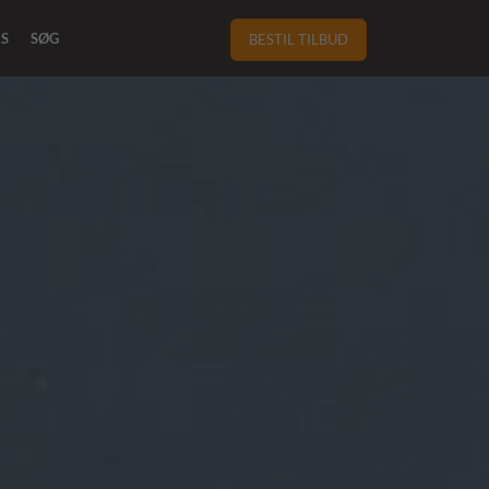
RS
SØG
BESTIL TILBUD