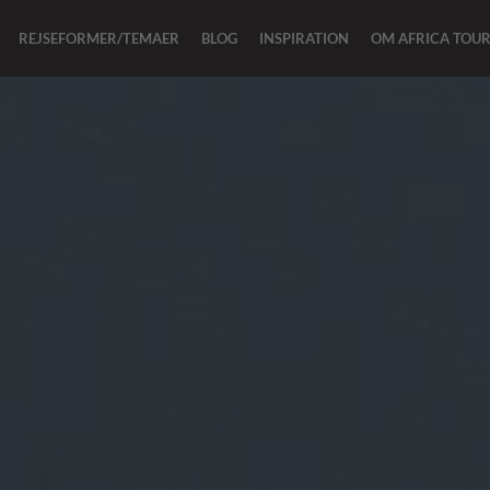
REJSEFORMER/TEMAER
BLOG
INSPIRATION
OM AFRICA TOU