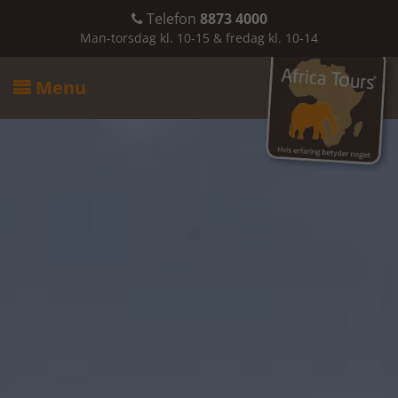
Telefon
8873 4000

Man-torsdag kl. 10-15 & fredag kl. 10-14
Menu
