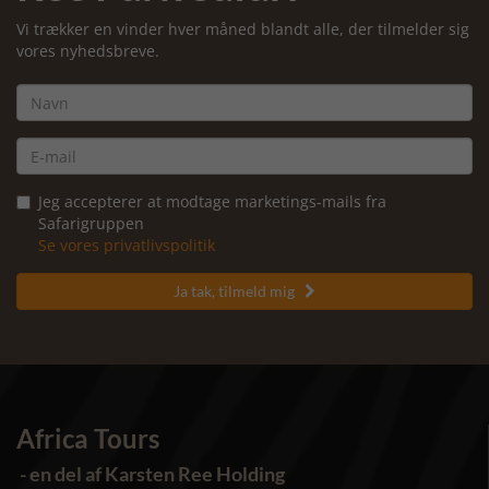
Vi trækker en vinder hver måned blandt alle, der tilmelder sig
vores nyhedsbreve.
Jeg accepterer at modtage marketings-mails fra
Safarigruppen
Se vores privatlivspolitik
Ja tak, tilmeld mig

Africa Tours
- en del af Karsten Ree Holding