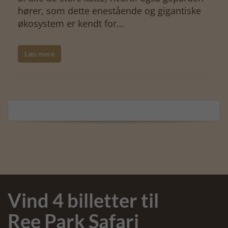
hører, som dette enestående og gigantiske
økosystem er kendt for...
Læs mere
Vind 4 billetter til
Ree Park Safari