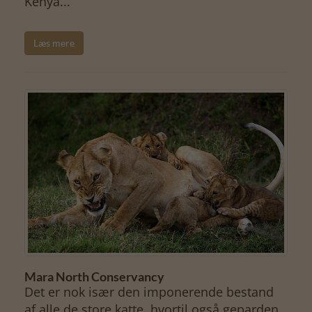
Kenya...
Læs mere
Mara North Conservancy
Det er nok især den imponerende bestand
af alle de store katte, hvortil også geparden