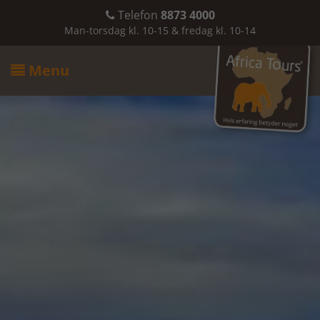
Telefon
8873 4000

Man-torsdag kl. 10-15 & fredag kl. 10-14
Menu
