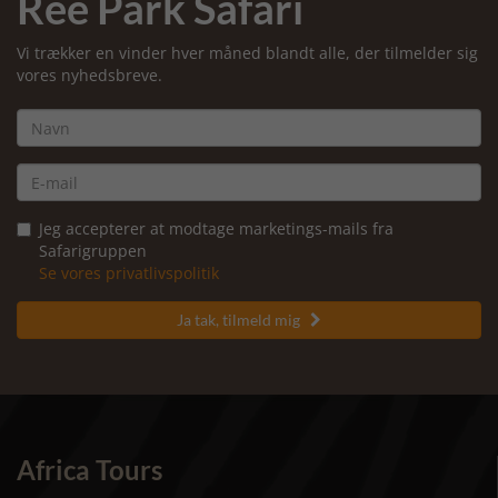
Ree Park Safari
Vi trækker en vinder hver måned blandt alle, der tilmelder sig
vores nyhedsbreve.
Jeg accepterer at modtage marketings-mails fra
Safarigruppen
Se vores privatlivspolitik
Ja tak, tilmeld mig

Africa Tours