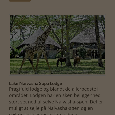
Lake Naivasha Sopa Lodge
Pragtfuld lodge og blandt de allerbedste i
området. Lodgen har en skøn beliggenhed
stort set ned til selve Naivasha-søen. Det er
muligt at sejle på Naivasha-søen og en
sejltur arrangeres let fra lodgen