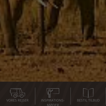
VORES REJSER
INSPIRATIONS-
BESTIL TILBUD
MØDER