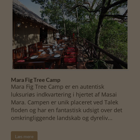
Mara Fig Tree Camp
Mara Fig Tree Camp er en autentisk
luksuriøs indkvartering i hjertet af Masai
Mara. Campen er unik placeret ved Talek
floden og har en fantastisk udsigt over det
omkringliggende landskab og dyreliv...
Læs mere