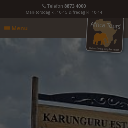
Telefon
8873 4000

Man-torsdag kl. 10-15 & fredag kl. 10-14
Menu
