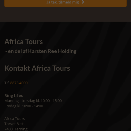
Ja tak, tilmeld mig

Africa Tours
- en del af Karsten Ree Holding
Kontakt Africa Tours
Tlf.
8873 4000
Ring til os
Mandag - torsdag kl. 10:00 - 15:00
Fredag kl. 10:00 - 14:00
Africa Tours
Torvet 8, st.
7400 Herning