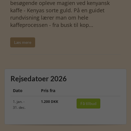
besøgende opleve magien ved kenyansk
kaffe - Kenyas sorte guld. På en guidet
rundvisning lærer man om hele
kaffeprocessen - fra busk til kop...
Læs mere
Rejsedatoer 2026
Dato
Pris fra
1. jan. -
1.200 DKK
Få tilbud
31. dec.