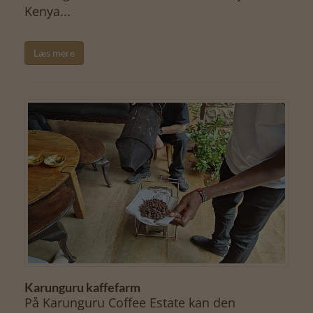
Kenya...
Læs mere
Karunguru kaffefarm
På Karunguru Coffee Estate kan den