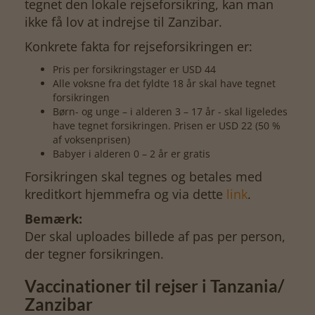
tegnet den lokale rejseforsikring, kan man
ikke få lov at indrejse til Zanzibar.
Konkrete fakta for rejseforsikringen er:
Pris per forsikringstager er USD 44
Alle voksne fra det fyldte 18 år skal have tegnet
forsikringen
Børn- og unge – i alderen 3 – 17 år - skal ligeledes
have tegnet forsikringen. Prisen er USD 22 (50 %
af voksenprisen)
Babyer i alderen 0 – 2 år er gratis
Forsikringen skal tegnes og betales med
kreditkort hjemmefra og via dette
link
.
Bemærk:
Der skal uploades billede af pas per person,
der tegner forsikringen.
Vaccinationer til rejser i Tanzania/
Zanzibar