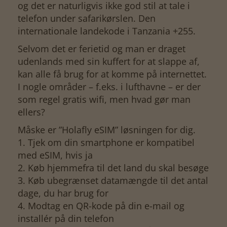
og det er naturligvis ikke god stil at tale i
telefon under safarikørslen. Den
internationale landekode i Tanzania +255.
Selvom det er ferietid og man er draget
udenlands med sin kuffert for at slappe af,
kan alle få brug for at komme på internettet.
I nogle områder – f.eks. i lufthavne – er der
som regel gratis wifi, men hvad gør man
ellers?
Måske er ”Holafly eSIM” løsningen for dig.
1. Tjek om din smartphone er kompatibel
med eSIM, hvis ja
2. Køb hjemmefra til det land du skal besøge
3. Køb ubegrænset datamængde til det antal
dage, du har brug for
4. Modtag en QR-kode på din e-mail og
installér på din telefon