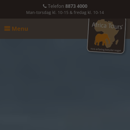
Telefon
8873 4000

Man-torsdag kl. 10-15 & fredag kl. 10-14
Menu
