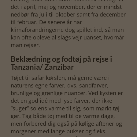
det i april, maj og november, der er mindst
nedbør fra juli til oktober samt fra december
til februar. De senere år har
klimaforandringerne dog spillet ind, så man
kan ofte opleve al slags vejr uanset, hvornår
man rejser.
Beklædning og fodtøj på rejse i
Tanzania/ Zanzibar
Tøjet til safarikørslen, må gerne være i
naturens egne farver, dvs. sandfarver,
brunlige og grønlige nuancer. Ved kysten er
det en god idé med lyse farver, der ikke
“suger” solens varme til sig, som mørkt tøj
gør. Tag både tøj med til de varme dage,
men forbered dig også på kølige aftener og
morgener med lange bukser og f.eks.