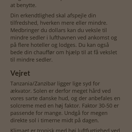
at benytte.
Din erkendtlighed skal afspejle din
tilfredshed, hverken mere eller mindre.
Medbringer du dollars kan du veksle til
mindre sedler i lufthavnen ved ankomst og
på flere hoteller og lodges. Du kan også
bede din chauffør om hjælp til at få vekslet
til mindre sedler.
Vejret
Tanzania/Zanzibar ligger lige syd for
ækvator. Solen er derfor meget hård ved
vores sarte danske hud, og der anbefales en
solcreme med en høj faktor. Faktor 30-50 er
passende for mange. Undgå for megen
direkte sol i timerne midt på dagen.
Klimaet er tropisk med høj luftfugtighed ved