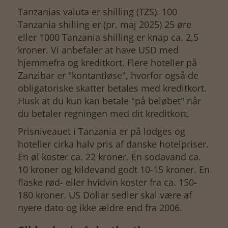
Tanzanias valuta er shilling (TZS). 100
Tanzania shilling er (pr. maj 2025) 25 øre
eller 1000 Tanzania shilling er knap ca. 2,5
kroner. Vi anbefaler at have USD med
hjemmefra og kreditkort. Flere hoteller på
Zanzibar er "kontantløse", hvorfor også de
obligatoriske skatter betales med kreditkort.
Husk at du kun kan betale "på beløbet" når
du betaler regningen med dit kreditkort.
Prisniveauet i Tanzania er på lodges og
hoteller cirka halv pris af danske hotelpriser.
En øl koster ca. 22 kroner. En sodavand ca.
10 kroner og kildevand godt 10-15 kroner. En
flaske rød- eller hvidvin koster fra ca. 150-
180 kroner. US Dollar sedler skal være af
nyere dato og ikke ældre end fra 2006.