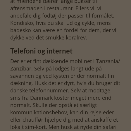
at mændene bærer lange bukser til
aftensmaden i restaurant. Ellers vil vi
anbefale dig fodtøj der passer til formålet.
Kondisko, hvis du skal ud og cykle, mens
badesko kan være en fordel for dem, der vil
dykke ved det smukke koralrev.
Telefoni og internet
Der er et fint dækkende mobilnet i Tanzania/
Zanzibar. Selv på lodges langt ude på
savannen og ved kysten er der normalt fin
dækning. Husk det er dyrt, hvis du bruger dit
danske telefonnummer. Selv at modtage
sms fra Danmark koster meget mere end
normalt. Skulle der opstå et særligt
kommunikationsbehov, kan din rejseleder
eller chauffør hjælpe dig med at anskaffe et
lokalt sim-kort. Men husk at nyde din safari