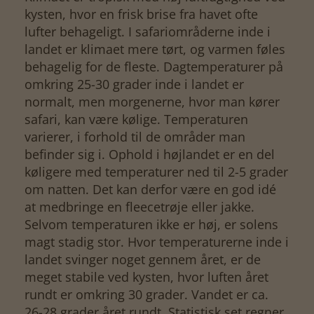
kysten, hvor en frisk brise fra havet ofte
lufter behageligt. I safariområderne inde i
landet er klimaet mere tørt, og varmen føles
behagelig for de fleste. Dagtemperaturer på
omkring 25-30 grader inde i landet er
normalt, men morgenerne, hvor man kører
safari, kan være kølige. Temperaturen
varierer, i forhold til de områder man
befinder sig i. Ophold i højlandet er en del
køligere med temperaturer ned til 2-5 grader
om natten. Det kan derfor være en god idé
at medbringe en fleecetrøje eller jakke.
Selvom temperaturen ikke er høj, er solens
magt stadig stor. Hvor temperaturerne inde i
landet svinger noget gennem året, er de
meget stabile ved kysten, hvor luften året
rundt er omkring 30 grader. Vandet er ca.
26-28 grader året rundt. Statistisk set regner