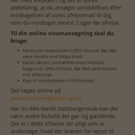
anbefaling, at du ansøger umiddelbart efter
modtagelsen af vores afrejsemail til dig,
som du modtager senest 2 uger før afrejse.
Til din online visumansøgning skal du
bruge:
Farvet pas biodataside (i JPEG-format). Bør ikke
være mindre end 900px bred.
Farvet aktuelt portrætfoto (med hvid/blå
baggrund i JPEG-format). Bør ikke være mindre
end 300px høj.
Kopi af returbilletten (i PDF-format)
Det søges online på
www.visa.immigration.go.tz
.
Har du ikke dansk statsborgerskab kan der
være andre forhold der gør sig gældende.
Det er i dette tilfælde din pligt selv at
undersøge, hvad der kræves for rejser til