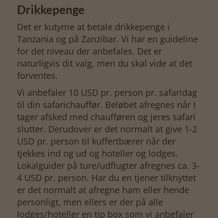
Drikkepenge
Det er kutyme at betale drikkepenge i
Tanzania og på Zanzibar. Vi har en guideline
for det niveau der anbefales. Det er
naturligvis dit valg, men du skal vide at det
forventes.
Vi anbefaler 10 USD pr. person pr. safaridag
til din safarichauffør. Beløbet afregnes når I
tager afsked med chaufføren og jeres safari
slutter. Derudover er det normalt at give 1-2
USD pr. person til kuffertbærer når der
tjekkes ind og ud og hoteller og lodges.
Lokalguider på ture/udflugter afregnes ca. 3-
4 USD pr. person. Har du en tjener tilknyttet
er det normalt at afregne ham eller hende
personligt, men ellers er der på alle
lodges/hoteller en tip box som vi anbefaler