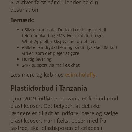
5. Aktiver først når du lander på din
destination
Bemærk:
eSIM er kun data. Du kan ikke bruge det til
telefonopkald og SMS. Her skal du bruge
WhatsApp eller Skype, som du plejer.
eSIM er en digital løsning, så dit fysiske SIM kort
virker, som det plejer at gøre
Hurtig levering
24/7 support via mail og chat
Læs mere og køb hos
esim.holafly
.
Plastikforbud i Tanzania
I juni 2019 indførte Tanzania et forbud mod
plastikposer. Det betyder, at det ikke
længere er tilladt at indføre, bære og sælge
plastikposer. Har I f.eks. poser med fra
taxfree, skal plastikposen efterlades i