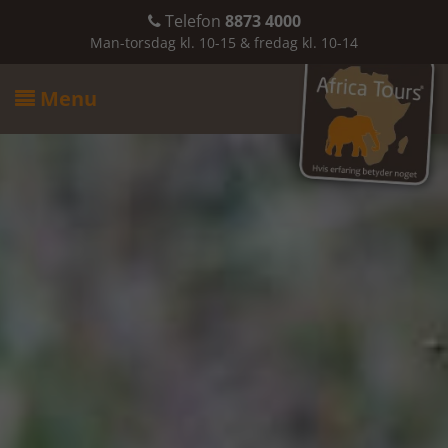
Telefon
8873 4000

Man-torsdag kl. 10-15 & fredag kl. 10-14
Menu
