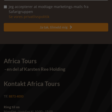
Jeg accepterer at modtage marketings-mails fra
Safarigruppen
Se vores privatlivspolitik
Ja tak, tilmeld mig

Africa Tours
- en del af Karsten Ree Holding
Kontakt Africa Tours
Tlf.
8873 4000
Ring til os
Mandag - torsdag kl. 10:00 - 15:00