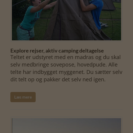
Explore rejser, aktiv camping deltagelse
Teltet er udstyret med en madras og du skal
selv medbringe sovepose, hovedpude. Alle
telte har indbygget myggenet. Du sætter selv
dit telt op og pakker det selv ned igen.
Læs mere