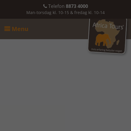
Telefon
8873 4000

Man-torsdag kl. 10-15 & fredag kl. 10-14
Menu
