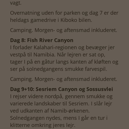
vagt.
Overnatning uden for parken og dag 7 er der
heldags gamedrive i Kiboko bilen.
Camping. Morgen- og aftensmad inkluderet.
Dag 8: Fish River Canyon
I forlader Kalahari-regionen og bevæger jer
vestpå til Namibia. Når lejren er sat op,
tager I på en gåtur langs kanten af kløften og
ser på solnedgangens smukke farvespil.
Camping. Morgen- og aftensmad inkluderet.
Dag 9+10: Sesriem Canyon og Sossusvlei
I rejser videre nordpå, gennem smukke og
varierede landskaber til Sesriem. I slår lejr
ved udkanten af Namib-ørkenen.
Solnedgangen nydes, mens I går en tur i
klitterne omkring jeres lejr.