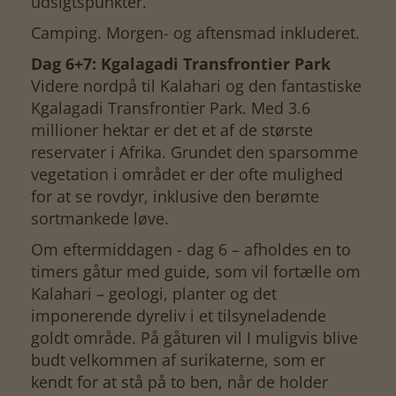
udsigtspunkter.
Camping. Morgen- og aftensmad inkluderet.
Dag 6+7: Kgalagadi Transfrontier Park
Videre nordpå til Kalahari og den fantastiske
Kgalagadi Transfrontier Park. Med 3.6
millioner hektar er det et af de største
reservater i Afrika. Grundet den sparsomme
vegetation i området er der ofte mulighed
for at se rovdyr, inklusive den berømte
sortmankede løve.
Om eftermiddagen - dag 6 – afholdes en to
timers gåtur med guide, som vil fortælle om
Kalahari – geologi, planter og det
imponerende dyreliv i et tilsyneladende
goldt område. På gåturen vil I muligvis blive
budt velkommen af surikaterne, som er
kendt for at stå på to ben, når de holder