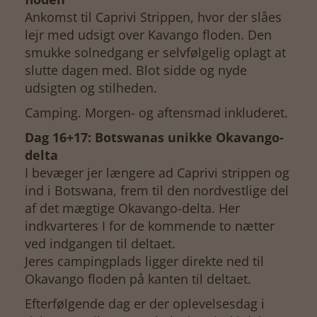
Ankomst til Caprivi Strippen, hvor der slåes
lejr med udsigt over Kavango floden. Den
smukke solnedgang er selvfølgelig oplagt at
slutte dagen med. Blot sidde og nyde
udsigten og stilheden.
Camping. Morgen- og aftensmad inkluderet.
Dag 16+17: Botswanas unikke Okavango-
delta
I bevæger jer længere ad Caprivi strippen og
ind i Botswana, frem til den nordvestlige del
af det mægtige Okavango-delta. Her
indkvarteres I for de kommende to nætter
ved indgangen til deltaet.
Jeres campingplads ligger direkte ned til
Okavango floden på kanten til deltaet.
Efterfølgende dag er der oplevelsesdag i