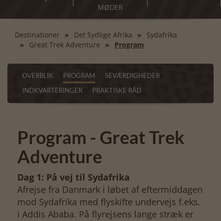
MØDER
Destinationer
Det Sydlige Afrika
Sydafrika
Great Trek Adventure
Program
OVERBLIK
PROGRAM
SEVÆRDIGHEDER
INDKVARTERINGER
PRAKTISKE RÅD
Program - Great Trek
Adventure
Dag 1: På vej til Sydafrika
Afrejse fra Danmark i løbet af eftermiddagen
mod Sydafrika med flyskifte undervejs f.eks.
i Addis Ababa. På flyrejsens lange stræk er