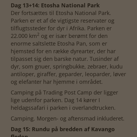
Dag 13+14: Etosha National Park
Der fortsættes til Etosha National Park.
Parken er et af de vigtigste reservater og
tilflugtssteder for dyr i Afrika. Parken er
2
22.000 km
og er især berømt for den
enorme saltslette Etosha Pan, som er
hjemsted for en række dyrearter, der har
tilpasset sig den barske natur. Tusinder af
dyr, som gnuer, springbukke, zebraer, kudu
antiloper, giraffer, geparder, leoparder, løver
og elefanter har hjemme i området.
Camping på Trading Post Camp der ligger
lige udenfor parken. Dag 14 kører I
heldagssafari i parken i overlandtrucken.
Camping. Morgen- og aftensmad inkluderet.
Dag 15: Rundu på bredden af Kavango
floden