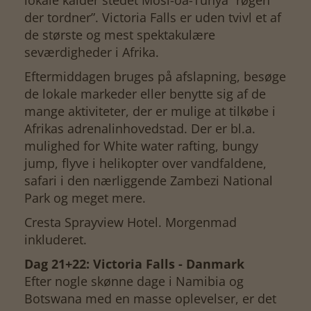
lokale kalder stedet Mosi-oa-Tunya ”røgen
der tordner”. Victoria Falls er uden tvivl et af
de største og mest spektakulære
seværdigheder i Afrika.
Eftermiddagen bruges på afslapning, besøge
de lokale markeder eller benytte sig af de
mange aktiviteter, der er mulige at tilkøbe i
Afrikas adrenalinhovedstad. Der er bl.a.
mulighed for White water rafting, bungy
jump, flyve i helikopter over vandfaldene,
safari i den nærliggende Zambezi National
Park og meget mere.
Cresta Sprayview Hotel. Morgenmad
inkluderet.
Dag 21+22: Victoria Falls - Danmark
Efter nogle skønne dage i Namibia og
Botswana med en masse oplevelser, er det