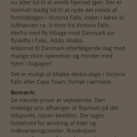
nu atter tid til at vende hjemad igen. Der er
normalt stadig tid til at nyde det meste af
formiddagen i Victoria Falls, inden I køres til
lufthavnen ca. ½ time fra Victoria Falls.
Herfra med fly tilbage mod Danmark via
flyskifte i f.eks. Addis Ababa.
Ankomst til Danmark efterfølgende dag med
mange store oplevelser og minder med
hjem i bagagen!
Det er muligt at tilkøbe ekstra dage i Victoria
Falls eller Cape Town. Forhør nærmere.
Bemærk:
De nævnte priser er vejledende. Den
endelige pris afhænger af flyprisen på det
tidspunkt, rejsen bestilles. Der tages
forbehold for ændring af tider og
indkvarteringssteder. Rundrejsen