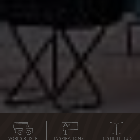
VORES REJSER
INSPIRATIONS-
BESTIL TILBUD