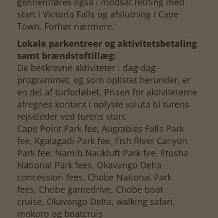
gennemføres også i modsat retning med
start i Victoria Falls og afslutning i Cape
Town. Forhør nærmere.
Lokale parkentreer og aktivitetsbetaling
samt brændstoftillæg:
De beskrevne aktiviteter i dag-dag-
programmet, og som oplistet herunder, er
en del af turforløbet. Prisen for aktiviteterne
afregnes kontant i oplyste valuta til turens
rejseleder ved turens start:
Cape Point Park fee, Augrabies Falls Park
fee, Kgalagadi Park fee, Fish River Canyon
Park fee, Namib Naukluft Park fee, Etosha
National Park fees, Okavango Delta
concession fees, Chobe National Park
fees, Chobe gamedrive, Chobe boat
cruise, Okavango Delta, walking safari,
mokoro og boatcruis