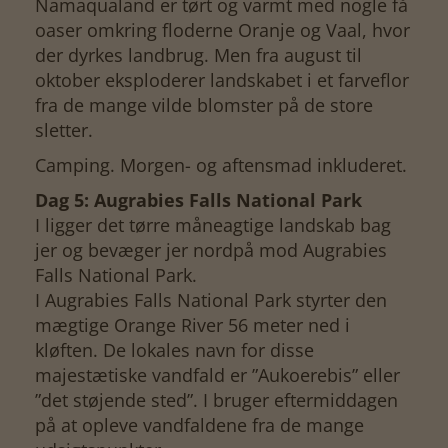
Namaqualand er tørt og varmt med nogle få
oaser omkring floderne Oranje og Vaal, hvor
der dyrkes landbrug. Men fra august til
oktober eksploderer landskabet i et farveflor
fra de mange vilde blomster på de store
sletter.
Camping. Morgen- og aftensmad inkluderet.
Dag 5: Augrabies Falls National Park
I ligger det tørre måneagtige landskab bag
jer og bevæger jer nordpå mod Augrabies
Falls National Park.
I Augrabies Falls National Park styrter den
mægtige Orange River 56 meter ned i
kløften. De lokales navn for disse
majestætiske vandfald er ”Aukoerebis” eller
”det støjende sted”. I bruger eftermiddagen
på at opleve vandfaldene fra de mange