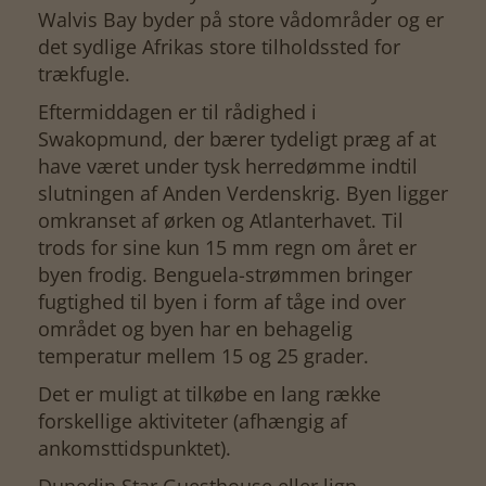
Walvis Bay byder på store vådområder og er
det sydlige Afrikas store tilholdssted for
trækfugle.
Eftermiddagen er til rådighed i
Swakopmund, der bærer tydeligt præg af at
have været under tysk herredømme indtil
slutningen af Anden Verdenskrig. Byen ligger
omkranset af ørken og Atlanterhavet. Til
trods for sine kun 15 mm regn om året er
byen frodig. Benguela-strømmen bringer
fugtighed til byen i form af tåge ind over
området og byen har en behagelig
temperatur mellem 15 og 25 grader.
Det er muligt at tilkøbe en lang række
forskellige aktiviteter (afhængig af
ankomsttidspunktet).