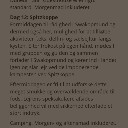
Dunedin Star Guesthouse eller lign.
standard. Morgenmad inkluderet.
Dag 12: Spitzkoppe
Formiddagen til rådighed i Swakopmund og
dermed også her, mulighed for at tillkøbe
aktiviteter f.eks. delfin- og sælsejltur langs
kysten. Efter frokost på egen hånd, mødes I
med gruppen og guiden og sammen
forlader I Swakopmund og kører ind i landet
igen og slår lejr ved de imponerende
kampesten ved Spitzkoppe.
Eftermiddagen er fri til at udforske dette
meget smukke og overvældende område til
fods. Lejrens spektakulære afsides
beliggenhed vil med sikkerhed efterlade et
stort indtryk.
Camping. Morgen- og aftensmad inkluderet.