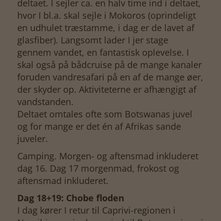
deltaet. I sejler ca. en halv time ind i deltaet,
hvor I bl.a. skal sejle i Mokoros (oprindeligt
en udhulet træstamme, i dag er de lavet af
glasfiber). Langsomt lader I jer stage
gennem vandet, en fantastisk oplevelse. I
skal også på bådcruise på de mange kanaler
foruden vandresafari på en af de mange øer,
der skyder op. Aktiviteterne er afhængigt af
vandstanden.
Deltaet omtales ofte som Botswanas juvel
og for mange er det én af Afrikas sande
juveler.
Camping. Morgen- og aftensmad inkluderet
dag 16. Dag 17 morgenmad, frokost og
aftensmad inkluderet.
Dag 18+19: Chobe floden
I dag kører I retur til Caprivi-regionen i