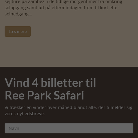
sejlture på Zambezi i de tidlige morgentimer fra omkring
solopgang samt ud på eftermiddagen frem til kort efter
solnedgang...
Læs mere
Vind 4 billetter til
Ree Park Safari
Vi trækker en vinder hver måned blandt alle, der tilmelder sig
vores nyhedsbreve.