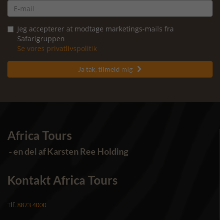
Jeg accepterer at modtage marketings-mails fra
Safarigruppen
Se vores privatlivspolitik
Ja tak, tilmeld mig

Africa Tours
- en del af Karsten Ree Holding
Kontakt Africa Tours
Tlf.
8873 4000