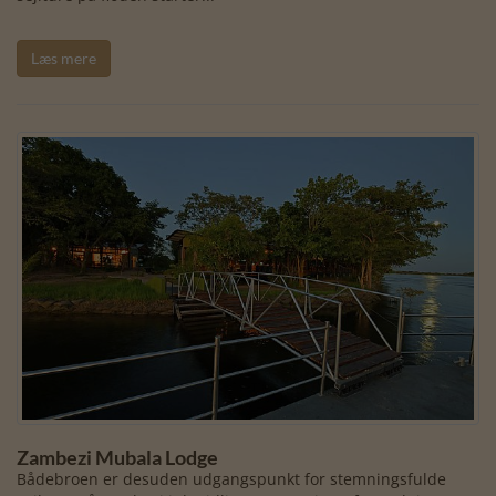
Læs mere
Zambezi Mubala Lodge
Bådebroen er desuden udgangspunkt for stemningsfulde