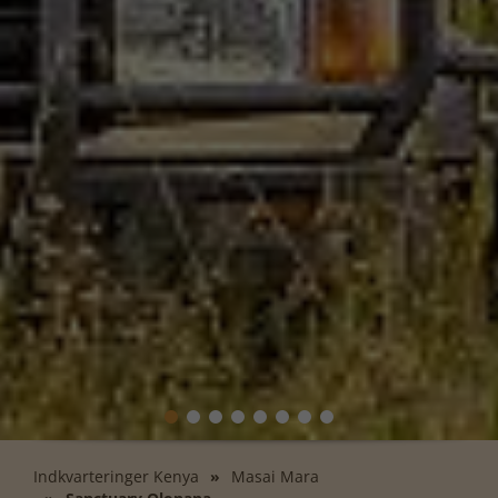
Indkvarteringer Kenya
Masai Mara