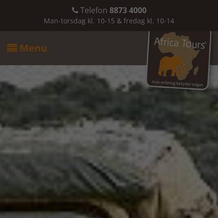
Telefon
8873 4000

Man-torsdag kl. 10-15 & fredag kl. 10-14
Menu
