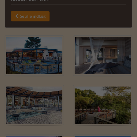
Se alle indlæg
