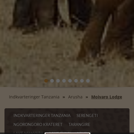
Indkvarteringer Tanzania
Arusha
Moivaro Lodge
INDKVARTERINGER TANZANIA
SERENGETI
NGORONGORO KRATERET
TARANGIRE
LAKE MANYARA
LAKE EYASI
ARUSHA