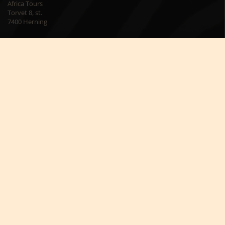
Africa Tours
Torvet 8, st.
7400 Herning
Besøg os på kontoret
Mandag – torsdag kl. 09:00 – 16:00
Fredag kl. 09:00 – 15:00
Skriv til os på
info@africatours.dk
CVR: 29194602
Cookiepolitik
Cookie-indstillinger




