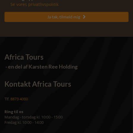
Se vores privatlivspolitik
Ja tak, tilmeld mig

Africa Tours
- en del af Karsten Ree Holding
Kontakt Africa Tours
Tlf.
8873 4000
Ring til os
Mandag - torsdag kl. 10:00 - 15:00
Fredag kl. 10:00 - 14:00