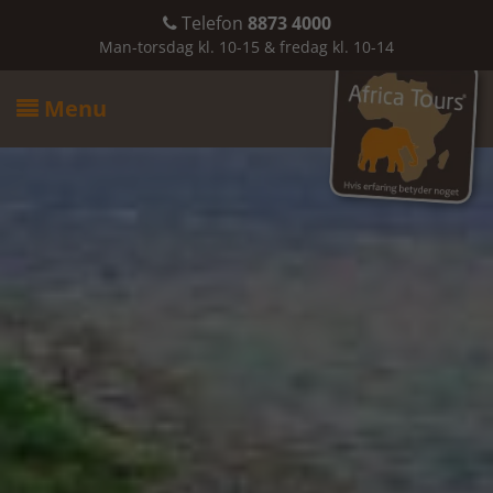
Telefon
8873 4000

Man-torsdag kl. 10-15 & fredag kl. 10-14
Menu
