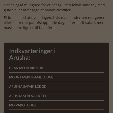
Der er også mulighed for et besøg i den lokale landsby med
guide eller at besøge et banan-destilleri.
Et ideelt sted at nyde dagen, hvis man lander om morgenen
eller ønsker et par afslappende dage efter endt safari, men
måske ikke lige er til badeferie.
Indkvarteringer i
Arusha:
GRAN MELIA ARUSHA
MOUNT MERU GAME LODGE
ARUSHA SAFARI LODGE
ARUSHA SERENA HOTEL
MOIVARO LODGE