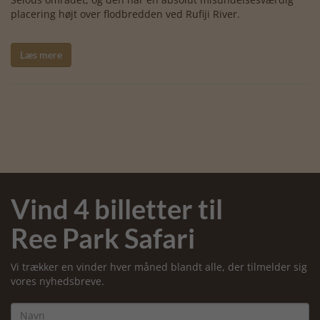
placering højt over flodbredden ved Rufiji River.
Læs mere
Vind 4 billetter til
Ree Park Safari
Vi trækker en vinder hver måned blandt alle, der tilmelder sig
vores nyhedsbreve.