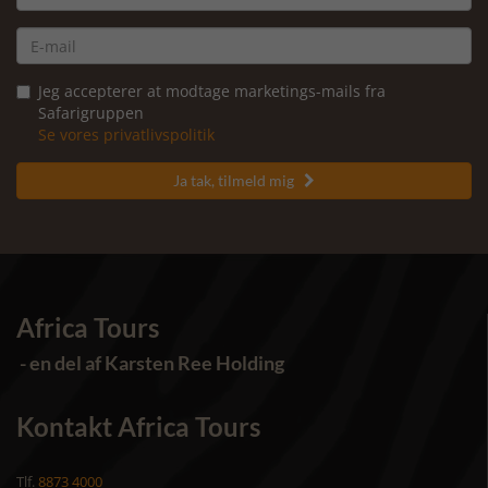
Jeg accepterer at modtage marketings-mails fra
Safarigruppen
Se vores privatlivspolitik
Ja tak, tilmeld mig

Africa Tours
- en del af Karsten Ree Holding
Kontakt Africa Tours
Tlf.
8873 4000