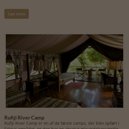
Læs mere
Rufiji River Camp
Rufiji River Camp er en af de første camps, der blev opført i
Selous området, og den har en absolut misundelsesværdig