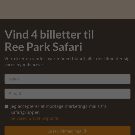
Vind 4 billetter til
Ree Park Safari
Vi trækker en vinder hver måned blandt alle, der tilmelder sig
vores nyhedsbreve.
Jeg accepterer at modtage marketings-mails fra
Safarigruppen
Se vores privatlivspolitik
Ja tak, tilmeld mig
