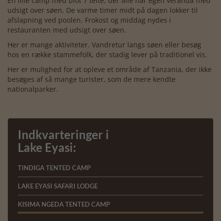
En lille camp med blot 7 telte, der alle har egen veranda med
udsigt over søen. De varme timer midt på dagen lokker til
afslapning ved poolen. Frokost og middag nydes i
restauranten med udsigt over søen.
Her er mange aktiviteter. Vandretur langs søen eller besøg
hos en række stammefolk, der stadig lever på traditionel vis.
Her er mulighed for at opleve et område af Tanzania, der ikke
besøges af så mange turister, som de mere kendte
nationalparker.
Indkvarteringer i
Lake Eyasi:
TINDIGA TENTED CAMP
LAKE EYASI SAFARI LODGE
KISIMA NGEDA TENTED CAMP