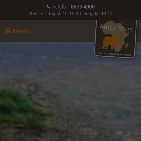
Telefon
8873 4000

Man-torsdag kl. 10-15 & fredag kl. 10-14
Menu
