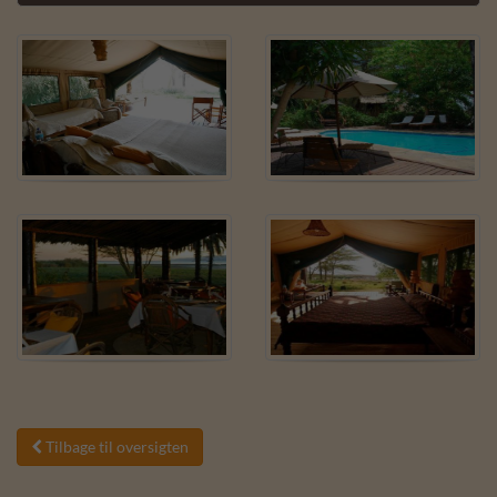
Tilbage til oversigten
