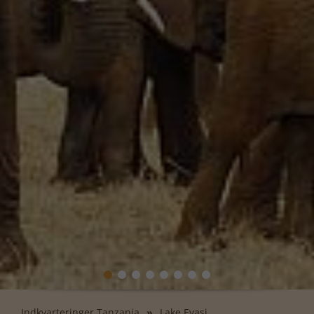
Indkvarteringer Tanzania
Lake Eyasi