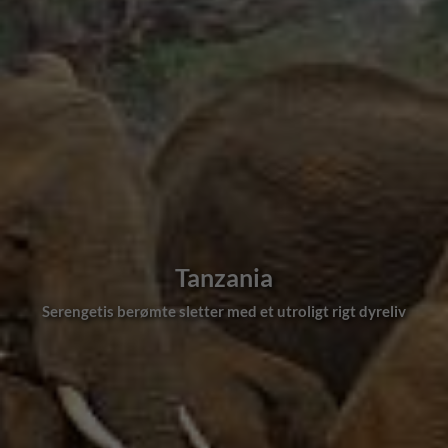
Tanzania
Serengetis berømte sletter med et utroligt rigt dyreliv