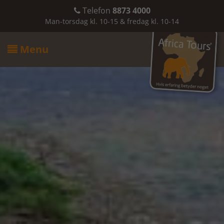
Telefon
8873 4000

Man-torsdag kl. 10-15 & fredag kl. 10-14
Menu
