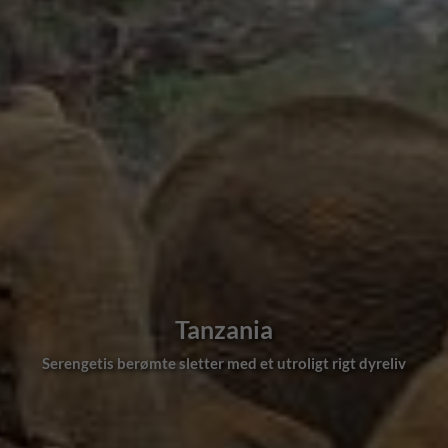
Tanzania
Serengetis berømte sletter med et utroligt rigt dyreliv