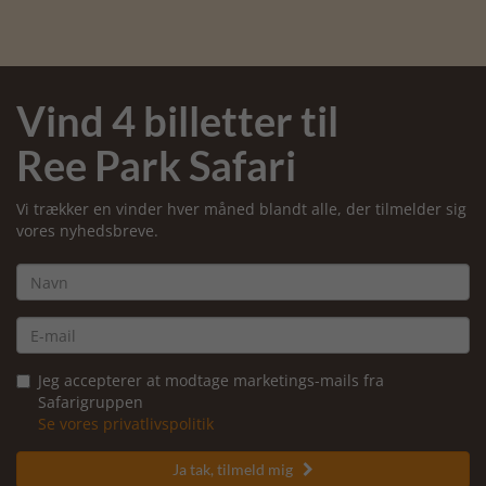
Vind 4 billetter til
Ree Park Safari
Vi trækker en vinder hver måned blandt alle, der tilmelder sig
vores nyhedsbreve.
Jeg accepterer at modtage marketings-mails fra
Safarigruppen
Se vores privatlivspolitik
Ja tak, tilmeld mig
