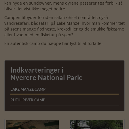
kan nyde en sundowner, mens dyrene passerer tæt forbi - så
bliver det vist ikke meget bedre.
Campen tilbyder foruden safarikørsel i området; også
vandresafari, bådsafari på Lake Manze, hvor man kommer tæt
på søens mange flodheste, krokodiller og de smukke fiskeørne
eller hvad med en fisketur på søen?
En autentisk camp du næppe har lyst til at forlade.
Indkvarteringer i
Nyerere National Park:
LAKE MANZE CAMP
RUFIJI RIVER CAMP