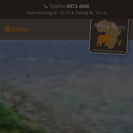
Telefon
8873 4000

Man-torsdag kl. 10-15 & fredag kl. 10-14
Menu
