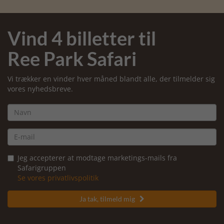
Vind 4 billetter til
Ree Park Safari
Vi trækker en vinder hver måned blandt alle, der tilmelder sig
vores nyhedsbreve.
Jeg accepterer at modtage marketings-mails fra
Safarigruppen
Se vores privatlivspolitik
Ja tak, tilmeld mig
