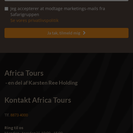
Jeg accepterer at modtage marketings-mails fra
Safarigruppen
Se vores privatlivspolitik
Ja tak, tilmeld mig

Africa Tours
- en del af Karsten Ree Holding
Kontakt Africa Tours
Tlf.
8873 4000
Ring til os