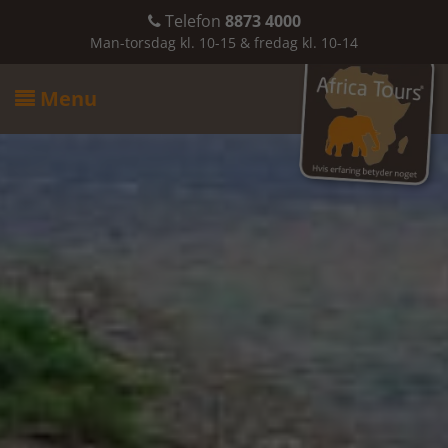
Telefon
8873 4000

Man-torsdag kl. 10-15 & fredag kl. 10-14
Menu
