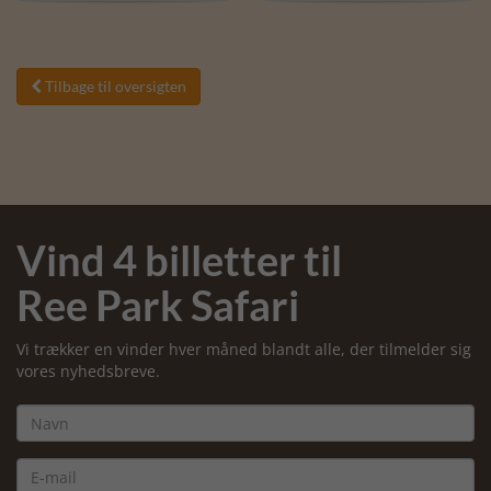
Tilbage til oversigten

Vind 4 billetter til
Ree Park Safari
Vi trækker en vinder hver måned blandt alle, der tilmelder sig
vores nyhedsbreve.