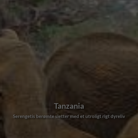
Tanzania
Serengetis berømte sletter med et utroligt rigt dyreliv