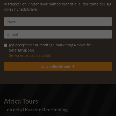
Vi trækker en vinder hver måned blandt alle, der tilmelder sig
vores nyhedsbreve.
Jeg accepterer at modtage marketings-mails fra
Safarigruppen
Se vores privatlivspolitik
Ja tak, tilmeld mig

Africa Tours
- en del af Karsten Ree Holding