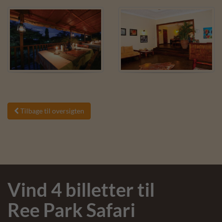
Tilbage til oversigten

Vind 4 billetter til
Ree Park Safari