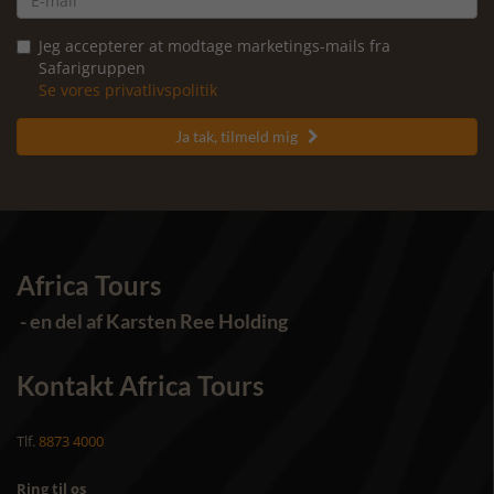
Jeg accepterer at modtage marketings-mails fra
Safarigruppen
Se vores privatlivspolitik
Ja tak, tilmeld mig

Africa Tours
- en del af Karsten Ree Holding
Kontakt Africa Tours
Tlf.
8873 4000
Ring til os