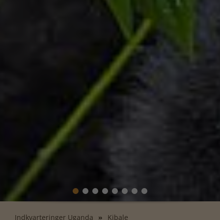
Indkvarteringer Uganda
Kibale