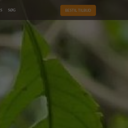
RS
SØG
BESTIL TILBUD