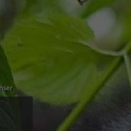
d vest og nord