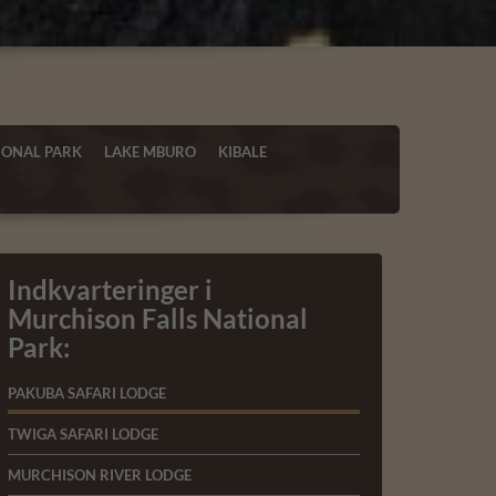
IONAL PARK
LAKE MBURO
KIBALE
Indkvarteringer i
Murchison Falls National
Park:
PAKUBA SAFARI LODGE
TWIGA SAFARI LODGE
MURCHISON RIVER LODGE