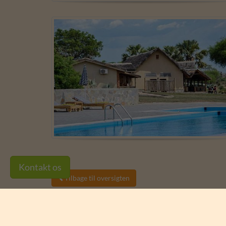
Kontakt os
Tilbage til oversigten
