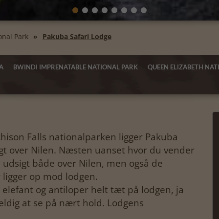
onal Park
Pakuba Safari Lodge
A
BWINDI IMPRENATABLE NATIONAL PARK
QUEEN ELIZABETH NAT
rchison Falls nationalparken ligger Pakuba
gt over Nilen. Næsten uanset hvor du vender
 udsigt både over Nilen, men også de
 ligger op mod lodgen.
 elefant og antiloper helt tæt på lodgen, ja
ldig at se på nært hold. Lodgens