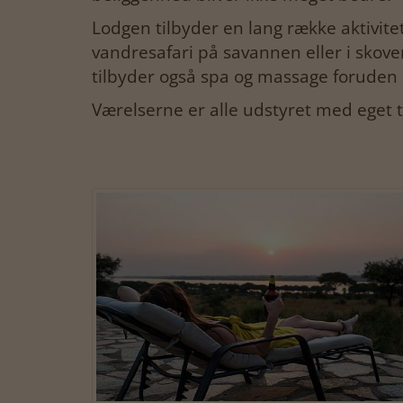
Lodgen tilbyder en lang række aktivite
vandresafari på savannen eller i skoven
tilbyder også spa og massage forude
Værelserne er alle udstyret med eget 