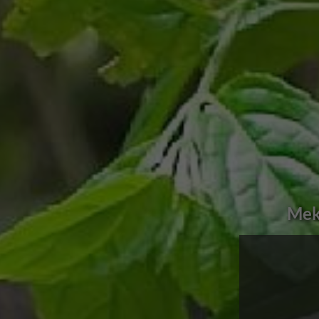
Murchison Fal