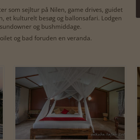
ter som sejltur på Nilen, game drives, guidet
, et kulturelt besøg og ballonsafari. Lodgen
n sundowner og bushmiddage.
toilet og bad foruden en veranda.