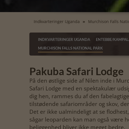
Indkvarteringer Uganda
Murchison Falls Nati
INDKVARTERINGER UGANDA
ENTEBBE/KAMPAL
MURCHISON FALLS NATIONAL PARK
Pakuba Safari Lodge
På den østlige side af Nilen inde i Mu
Safari Lodge med en spektakulær udsi
dig hen, rammes du af den fabelagtige
tilstødende safariområder og skov, der
Det er ikke ualmindeligt at se flodhest,
sågar leoparden kan man også være he
beliggenhed bliver ikke meget bedre.