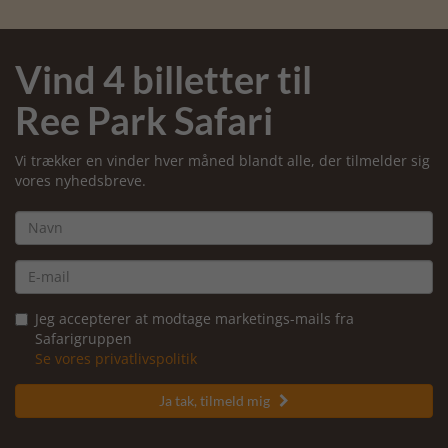
Vind 4 billetter til
Ree Park Safari
Vi trækker en vinder hver måned blandt alle, der tilmelder sig
vores nyhedsbreve.
Jeg accepterer at modtage marketings-mails fra
Safarigruppen
Se vores privatlivspolitik
Ja tak, tilmeld mig
