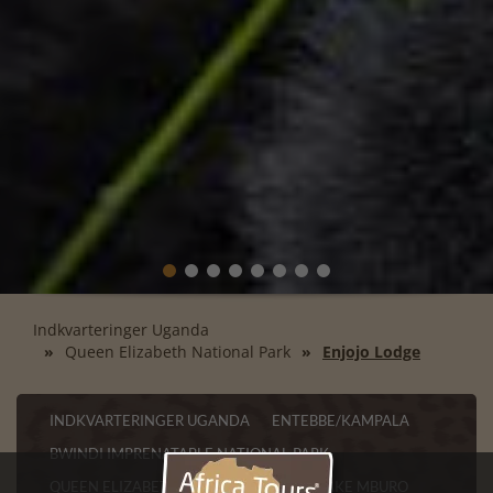
Indkvarteringer Uganda
Queen Elizabeth National Park
Enjojo Lodge
INDKVARTERINGER UGANDA
ENTEBBE/KAMPALA
BWINDI IMPRENATABLE NATIONAL PARK
QUEEN ELIZABETH NATIONAL PARK
LAKE MBURO