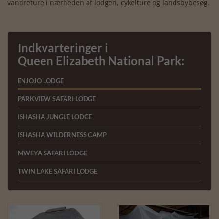
vandreture i nærheden af lodgen, cykelture og landsbybesøg.
Indkvarteringer i
Queen Elizabeth National Park:
ENJOJO LODGE
PARKVIEW SAFARI LODGE
ISHASHA JUNGLE LODGE
ISHASHA WILDERNESS CAMP
MWEYA SAFARI LODGE
TWIN LAKE SAFARI LODGE