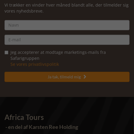
Vi trækker en vinder hver måned blandt alle, der tilmelder sig
vores nyhedsbreve.
Jeg accepterer at modtage marketings-mails fra
Safarigruppen
Se vores privatlivspolitik
Ja tak, tilmeld mig

Africa Tours
- en del af Karsten Ree Holding