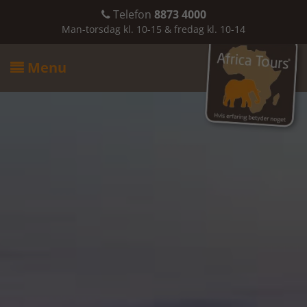
Telefon
8873 4000

Man-torsdag kl. 10-15 & fredag kl. 10-14
Menu
