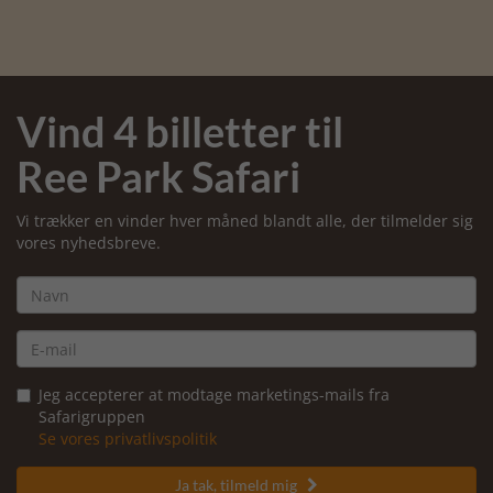
Vind 4 billetter til
Ree Park Safari
Vi trækker en vinder hver måned blandt alle, der tilmelder sig
vores nyhedsbreve.
Jeg accepterer at modtage marketings-mails fra
Safarigruppen
Se vores privatlivspolitik
Ja tak, tilmeld mig
