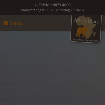
Telefon
8873 4000

Man-torsdag kl. 10-15 & fredag kl. 10-14
Menu
