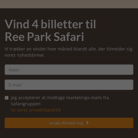
Vind 4 billetter til
Ree Park Safari
Vi trækker en vinder hver måned blandt alle, der tilmelder sig
vores nyhedsbreve.
Jeg accepterer at modtage marketings-mails fra
Safarigruppen
Se vores privatlivspolitik
Ja tak, tilmeld mig
