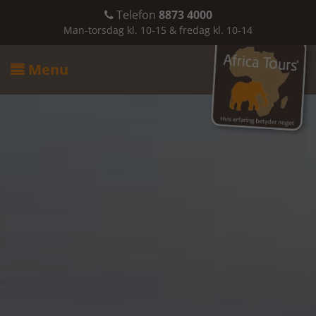
Telefon
8873 4000

Man-torsdag kl. 10-15 & fredag kl. 10-14
Menu
