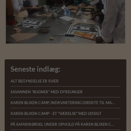
Seneste indlæg:
ALT BEGYNDELSE ER SVÆR
SAVANNEN "BUGNER" MED DYREUNGER
KAREN BLIXEN CAMP, INDKVARTERING DIREKTE TIL MARA-FLODEN I KENYA
KAREN BLIXEN CAMP - ET "VÆRELSE" MED UDSIGT
PÅ SAFARIKØRSEL UNDER OPHOLD PÅ KAREN BLIXEN CAMP