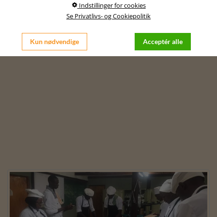
Indstillinger for cookies
Se Privatlivs- og Cookiepolitik
Kun nødvendige
Acceptér alle