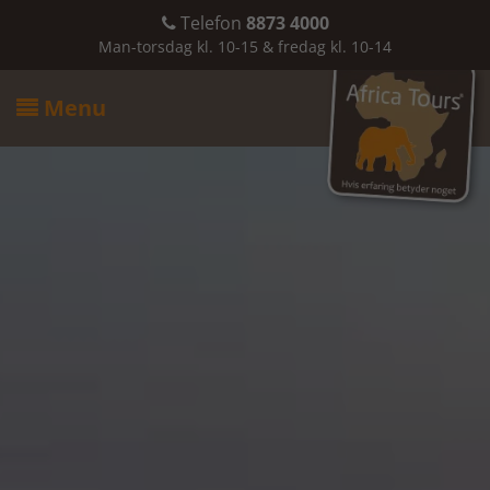
Telefon
8873 4000

Man-torsdag kl. 10-15 & fredag kl. 10-14
Menu
