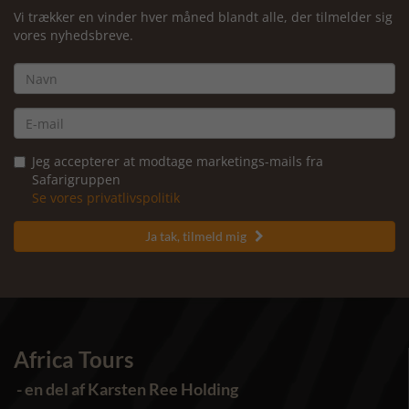
Vi trækker en vinder hver måned blandt alle, der tilmelder sig
vores nyhedsbreve.
Jeg accepterer at modtage marketings-mails fra
Safarigruppen
Se vores privatlivspolitik
Ja tak, tilmeld mig

Africa Tours
- en del af Karsten Ree Holding