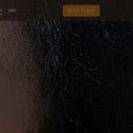
RS
SØG
BESTIL TILBUD