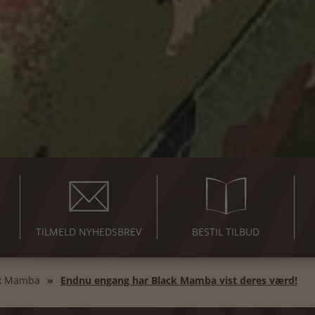
TILMELD NYHEDSBREV
BESTIL TILBUD
k Mamba
Endnu engang har Black Mamba vist deres værd!