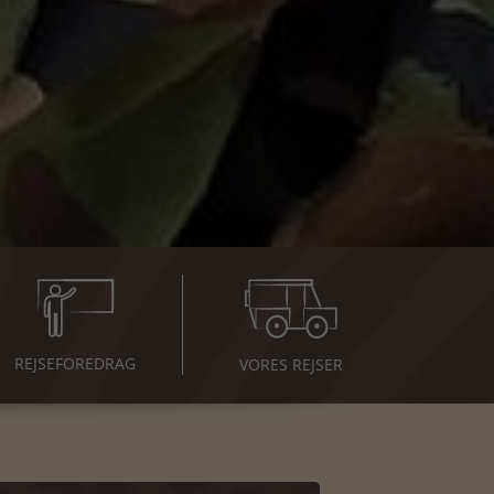
REJSE
FOREDRAG
VORES REJSER