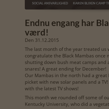
SOCIAL ANSVARLIGHED
KAREN BLIXEN CAMP T
Endnu engang har Bla
værd!
Den 31.12.2015
The last month of the year treated us w
congratulate the Black Mambas once m
shutting down bush meat camps and ar
snares! A great ending for December!
Our Mambas in the north had a great 
picket with new solar panels and a TV!
with the latest TV shows!
This month we rounded off some of our
Kentucky University, who did a vegetat