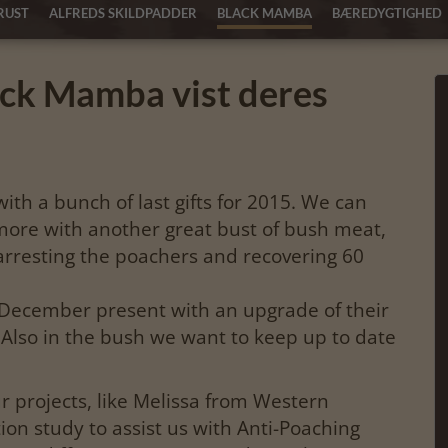
RUST
ALFREDS SKILDPADDER
BLACK MAMBA
BÆREDYGTIGHED
ck Mamba vist deres
ith a bunch of last gifts for 2015. We can
ore with another great bust of bush meat,
resting the poachers and recovering 60
December present with an upgrade of their
 Also in the bush we want to keep up to date
 projects, like Melissa from Western
ion study to assist us with Anti-Poaching