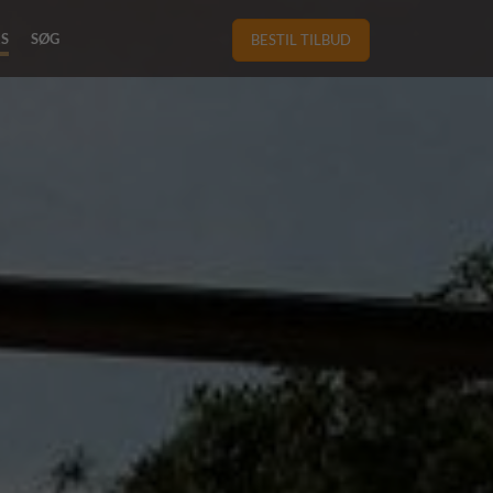
RS
SØG
BESTIL TILBUD