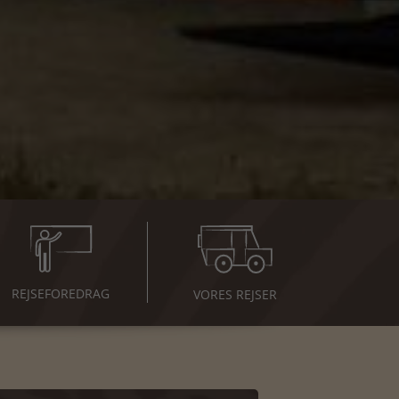
REJSE
FOREDRAG
VORES REJSER