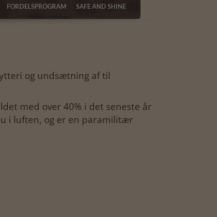
FORDELSPROGRAM
SAFE AND SHINE
tteri og undsætning af til
faldet med over 40% i det seneste år
 i luften, og er en paramilitær