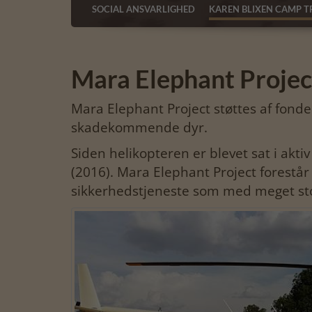
SOCIAL ANSVARLIGHED
KAREN BLIXEN CAMP T
Mara Elephant Projec
Mara Elephant Project støttes af fonden
skadekommende dyr.
Siden helikopteren er blevet sat i akt
(2016). Mara Elephant Project forestår
sikkerhedstjeneste som med meget sto