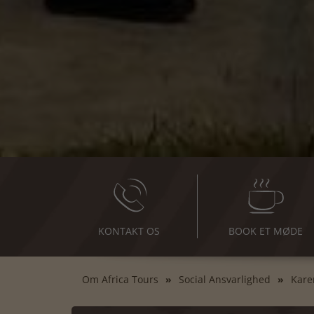
KONTAKT OS
BOOK ET MØDE
Om Africa Tours
Social Ansvarlighed
Kare