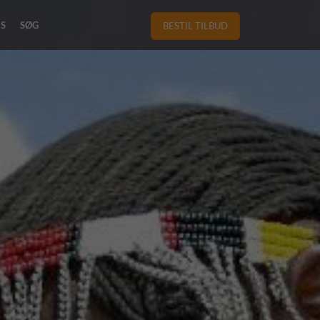
RS
SØG
BESTIL TILBUD