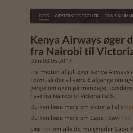
BLOG
GÆSTERNE FORTÆLLER
FINN'S KLUMM
Kenya Airways øger d
fra Nairobi til Victor
Den 03.05.2017
Fra midten af juli øger Kenya Airways d
Town, så der vil være 6 afgange om uge
gange om ugen på mandage, torsdage o
flyve fra Nairobi til Victoria Falls.
Du kan læse mere om Victoria Falls
her
Du kan læse mere om Cape Town
her.
Læs
her
om alle de muligheder Cape T