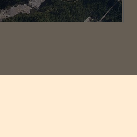
ilmelder sig vores nyhedsbreve.
Jeg accepterer at modtage
marketings-mails fra Safar
Se vores privatlivspolitik