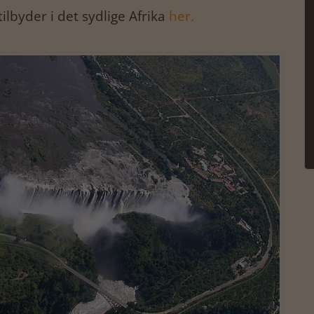
tilbyder i det sydlige Afrika
her.