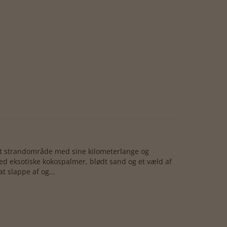
tet strandområde med sine kilometerlange og
ed eksotiske kokospalmer, blødt sand og et væld af
t slappe af og...