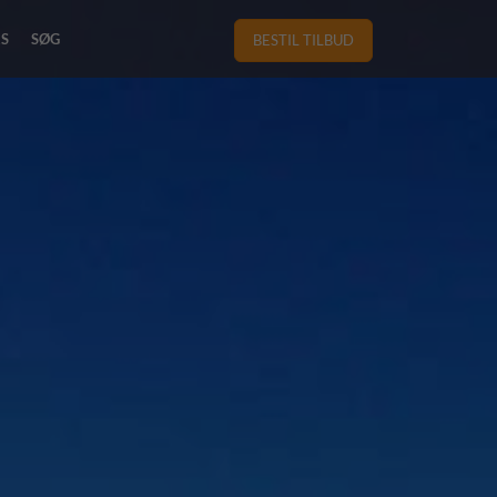
RS
SØG
BESTIL TILBUD