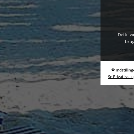
Dette we
brug
Indstilling
Se Privatlivs- 