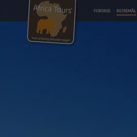
FORSIDE
REJSEMÅL