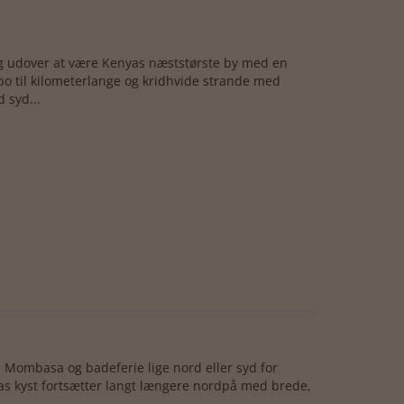
g udover at være Kenyas næststørste by med en
 til kilometerlange og kridhvide strande med
 syd...
l Mombasa og badeferie lige nord eller syd for
 kyst fortsætter langt længere nordpå med brede,