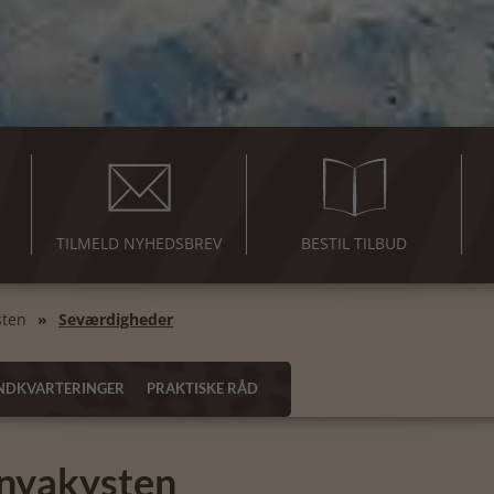
TILMELD NYHEDSBREV
BESTIL TILBUD
sten
Seværdigheder
NDKVARTERINGER
PRAKTISKE RÅD
nyakysten