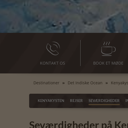
KONTAKT OS
BOOK ET MØDE
Destinationer
Det Indiske Ocean
Kenyaky
KENYAKYSTEN
REJSER
SEVÆRDIGHEDER
I
Seværdigheder på Ke