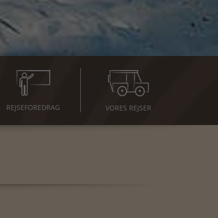
REJSE
FOREDRAG
VORES REJSER