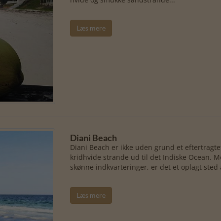
Læs mere
Diani Beach
Diani Beach er ikke uden grund et eftertrag
kridhvide strande ud til det Indiske Ocean. M
skønne indkvarteringer, er det et oplagt sted a
Læs mere