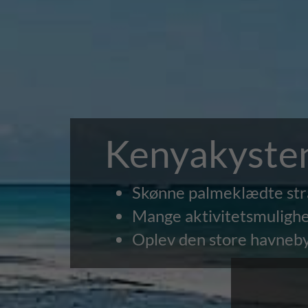
Kenyakyste
Skønne palmeklædte stra
Mange aktivitetsmulighed
Oplev den store havneb