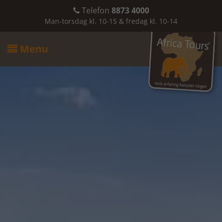
Telefon
8873 4000

Man-torsdag kl. 10-15 & fredag kl. 10-14
Menu
