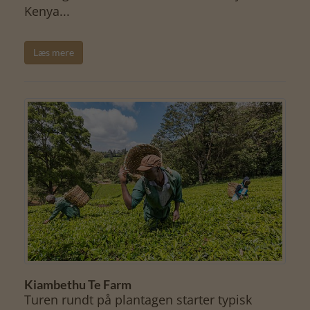
Kenya...
Læs mere
Kiambethu Te Farm
Turen rundt på plantagen starter typisk