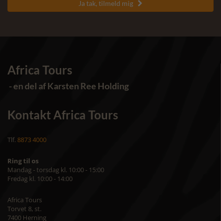
Ja tak, tilmeld mig

Africa Tours
- en del af Karsten Ree Holding
Kontakt Africa Tours
Tlf.
8873 4000
Ring til os
Mandag - torsdag kl. 10:00 - 15:00
Fredag kl. 10:00 - 14:00
Africa Tours
Torvet 8, st.
7400 Herning