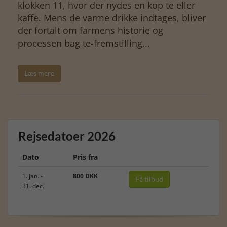
klokken 11, hvor der nydes en kop te eller
kaffe. Mens de varme drikke indtages, bliver
der fortalt om farmens historie og
processen bag te-fremstilling...
Læs mere
Rejsedatoer 2026
Dato
Pris fra
1. jan. -
800 DKK
Få tilbud
31. dec.