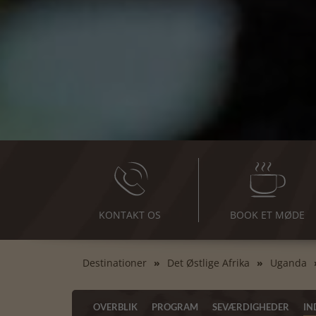
KONTAKT OS
BOOK ET MØDE
Destinationer
Det Østlige Afrika
Uganda
OVERBLIK
PROGRAM
SEVÆRDIGHEDER
IN