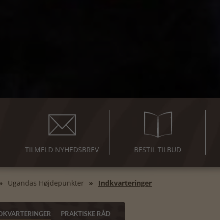
TILMELD NYHEDSBREV
BESTIL TILBUD
Ugandas Højdepunkter
Indkvarteringer
DKVARTERINGER
PRAKTISKE RÅD