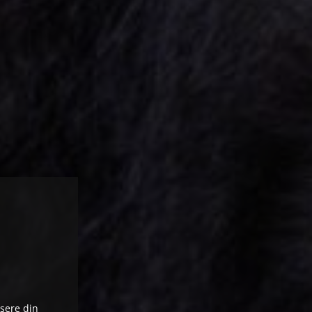
ysere din