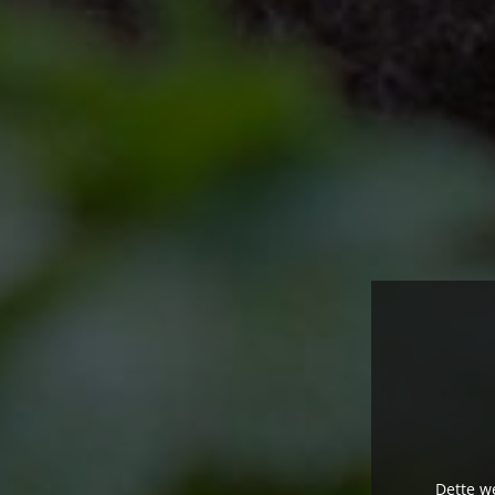
Dette we