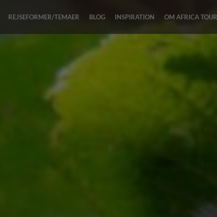
REJSEFORMER/TEMAER
BLOG
INSPIRATION
OM AFRICA TOU