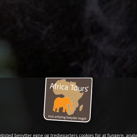
bsted benytter egne og tredjeparters cookies for at fungere, anal