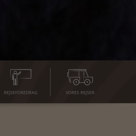
REJSE
FOREDRAG
VORES REJSER