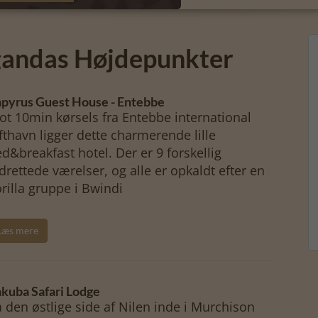
Ugandas Højdepunkter
pyrus Guest House - Entebbe
ot 10min kørsels fra Entebbe international
fthavn ligger dette charmerende lille
d&breakfast hotel. Der er 9 forskellig
drettede værelser, og alle er opkaldt efter en
rilla gruppe i Bwindi
Læs mere
kuba Safari Lodge
 den østlige side af Nilen inde i Murchison