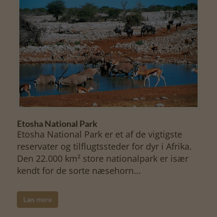
Etosha National Park
Etosha National Park er et af de vigtigste
reservater og tilflugtssteder for dyr i Afrika.
Den 22.000 km² store nationalpark er især
kendt for de sorte næsehorn...
Læs mere