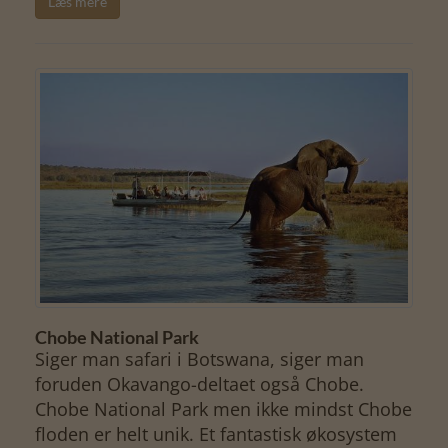
Læs mere
Chobe National Park
Siger man safari i Botswana, siger man
foruden Okavango-deltaet også Chobe.
Chobe National Park men ikke mindst Chobe
floden er helt unik. Et fantastisk økosystem