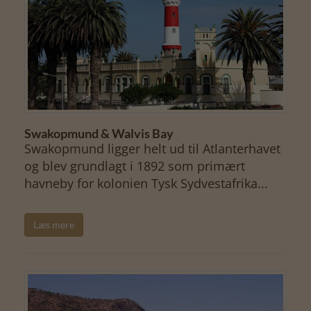
Swakopmund & Walvis Bay
Swakopmund ligger helt ud til Atlanterhavet
og blev grundlagt i 1892 som primært
havneby for kolonien Tysk Sydvestafrika...
Læs mere