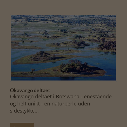
Okavango deltaet
Okavango deltaet i Botswana - enestående
og helt unikt - en naturperle uden
sidestykke...