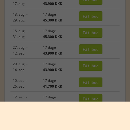
17. aug.
43.900 DKK
13. aug. -
17 dage
Få tilbud
29. aug.
45.300 DKK
15. aug. -
17 dage
Få tilbud
31. aug.
45.300 DKK
27. aug. -
17 dage
Få tilbud
12. sep.
43.900 DKK
29. aug. -
17 dage
Få tilbud
14. sep.
43.900 DKK
10. sep. -
17 dage
Få tilbud
26. sep.
41.700 DKK
12. sep. -
17 dage
Få tilbud
28. sep.
41.700 DKK
24. sep. -
17 dage
Få tilbud
10. okt.
40.100 DKK
8. okt. -
17 dage