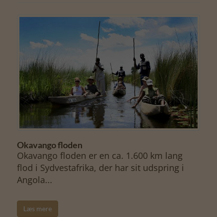
Okavango floden
Okavango floden er en ca. 1.600 km lang
flod i Sydvestafrika, der har sit udspring i
Angola...
Læs mere