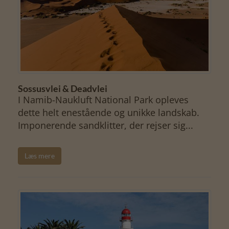
Sossusvlei & Deadvlei
I Namib-Naukluft National Park opleves
dette helt enestående og unikke landskab.
Imponerende sandklitter, der rejser sig...
Læs mere