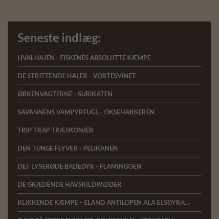
Seneste indlæg:
HVALHAJEN - FISKENES ABSOLUTTE KÆMPE
DE STRITTENDE HALER - VORTESVINET
ØRKENVAGTERNE - SURIKATEN
SAVANNENS VAMPYRFUGL - OKSEHAKKEREN
TRIP TRAP TRÆSKONÆB
DEN TUNGE FLYVER - PELIKANEN
DET LYSERØDE BADEDYR - FLAMINGOEN
DE GRÆDENDE HAVSKILDPADDER
KLIKKENDE KÆMPE – ELAND ANTILOPEN ALA ELSDYRANTILOPEN