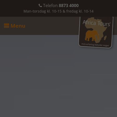
Telefon
8873 4000

Man-torsdag kl. 10-15 & fredag kl. 10-14
Menu
