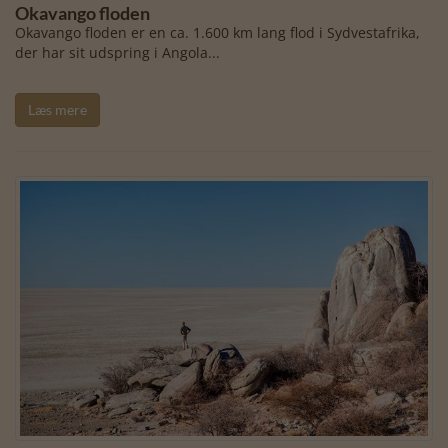
Okavango floden
Okavango floden er en ca. 1.600 km lang flod i Sydvestafrika,
der har sit udspring i Angola...
Læs mere