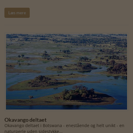
Læs mere
Okavango deltaet
Okavango deltaet i Botswana - enestående og helt unikt - en
naturperle uden sidestykke...