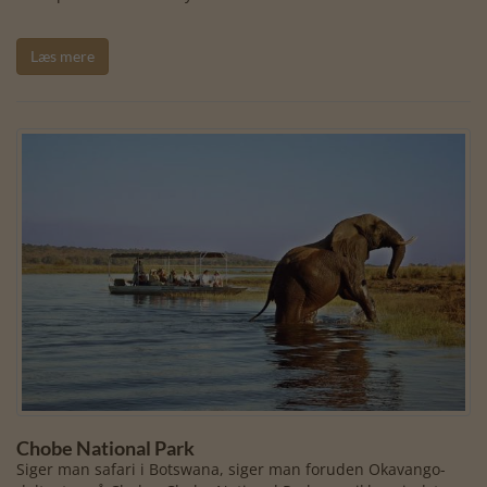
Læs mere
Chobe National Park
Siger man safari i Botswana, siger man foruden Okavango-