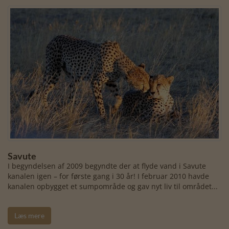
Savute
I begyndelsen af 2009 begyndte der at flyde vand i Savute
kanalen igen – for første gang i 30 år! I februar 2010 havde
kanalen opbygget et sumpområde og gav nyt liv til området...
Læs mere