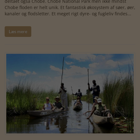
deltaet også Chobe. Chobe National Park men ikke mindst
Chobe floden er helt unik. Et fantastisk økosystem af søer, øer,
kanaler og flodsletter. Et meget rigt dyre- og fugleliv findes...
Læs mere