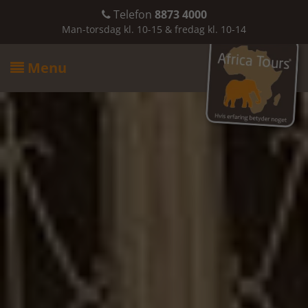
Telefon
8873 4000

Man-torsdag kl. 10-15 & fredag kl. 10-14
Menu
