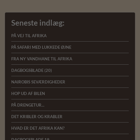
Seneste indlæg:
PÅ VEJ TIL AFRIKA
PÅ SAFARI MED LUKKEDE ØJNE
FRA NY VANDHANE TIL AFRIKA
DAGBOGSBLADE (20)
NAIROBIS SEVÆRDIGHEDER
HOP UD AF BILEN
PÅ DRENGETUR...
DET KRIBLER OG KRABLER
HVAD ER DET AFRIKA KAN?
DAGBOGSBLADE 19