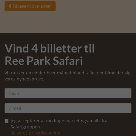
Tilbage til oversigten

Vind 4 billetter til
Ree Park Safari
Vi trækker en vinder hver måned blandt alle, der tilmelder sig
vores nyhedsbreve.
Jeg accepterer at modtage marketings-mails fra
Safarigruppen
Se vores privatlivspolitik