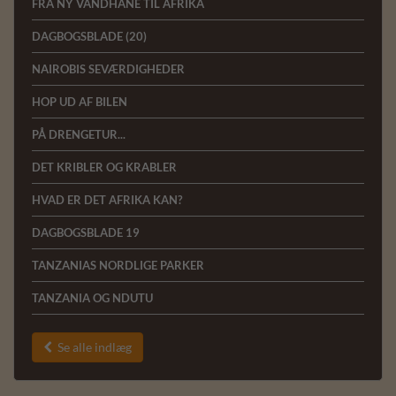
FRA NY VANDHANE TIL AFRIKA
DAGBOGSBLADE (20)
NAIROBIS SEVÆRDIGHEDER
HOP UD AF BILEN
PÅ DRENGETUR...
DET KRIBLER OG KRABLER
HVAD ER DET AFRIKA KAN?
DAGBOGSBLADE 19
TANZANIAS NORDLIGE PARKER
TANZANIA OG NDUTU
Se alle indlæg
