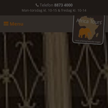
Telefon
8873 4000

Man-torsdag kl. 10-15 & fredag kl. 10-14
Menu
