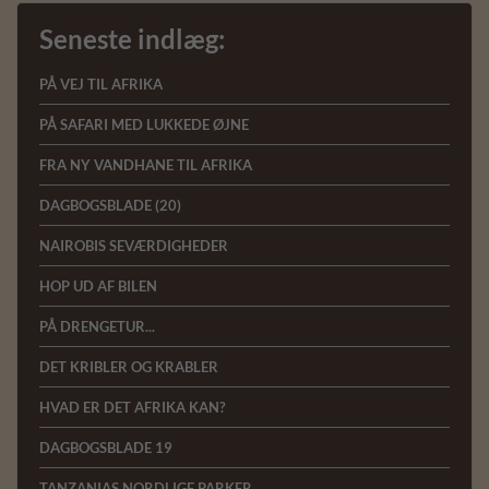
Seneste indlæg:
PÅ VEJ TIL AFRIKA
PÅ SAFARI MED LUKKEDE ØJNE
FRA NY VANDHANE TIL AFRIKA
DAGBOGSBLADE (20)
NAIROBIS SEVÆRDIGHEDER
HOP UD AF BILEN
PÅ DRENGETUR...
DET KRIBLER OG KRABLER
HVAD ER DET AFRIKA KAN?
DAGBOGSBLADE 19
TANZANIAS NORDLIGE PARKER