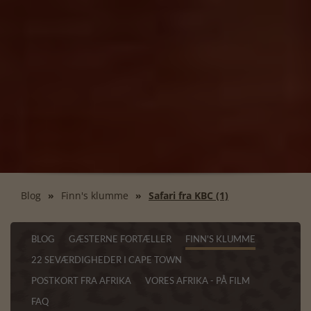
Blog
Finn's klumme
Safari fra KBC (1)
BLOG
GÆSTERNE FORTÆLLER
FINN'S KLUMME
22 SEVÆRDIGHEDER I CAPE TOWN
POSTKORT FRA AFRIKA
VORES AFRIKA - PÅ FILM
FAQ