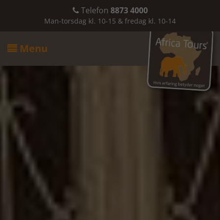
Telefon
8873 4000

Man-torsdag kl. 10-15 & fredag kl. 10-14
Menu
