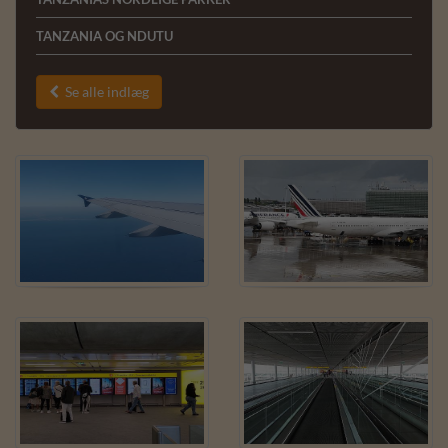
TANZANIA OG NDUTU
Se alle indlæg
