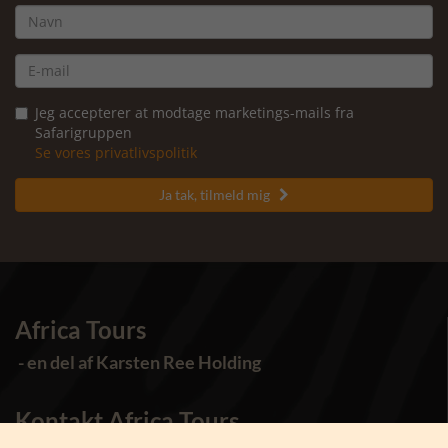
Jeg accepterer at modtage marketings-mails fra
Safarigruppen
Se vores privatlivspolitik
Ja tak, tilmeld mig

Africa Tours
- en del af Karsten Ree Holding
Kontakt Africa Tours