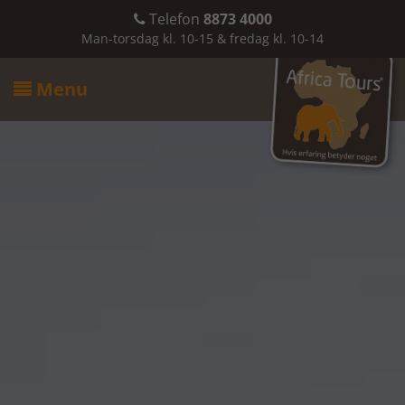
Telefon
8873 4000

Man-torsdag kl. 10-15 & fredag kl. 10-14
Menu
