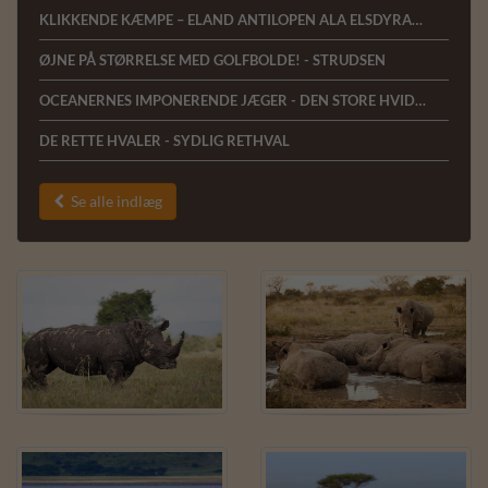
KLIKKENDE KÆMPE – ELAND ANTILOPEN ALA ELSDYRANTILOPEN
ØJNE PÅ STØRRELSE MED GOLFBOLDE! - STRUDSEN
OCEANERNES IMPONERENDE JÆGER - DEN STORE HVIDE HAJ
DE RETTE HVALER - SYDLIG RETHVAL
Se alle indlæg
