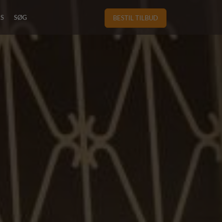
RS
SØG
BESTIL TILBUD