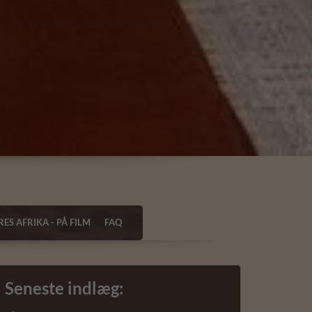
ES AFRIKA - PÅ FILM
FAQ
Seneste indlæg: