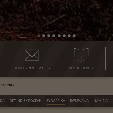
TILMELD NYHEDSBREV
BESTIL TILBUD
nal Park
DA
DET INDISKE OCEAN
SYDAFRIKA
BOTSWANA
NAMIBIA