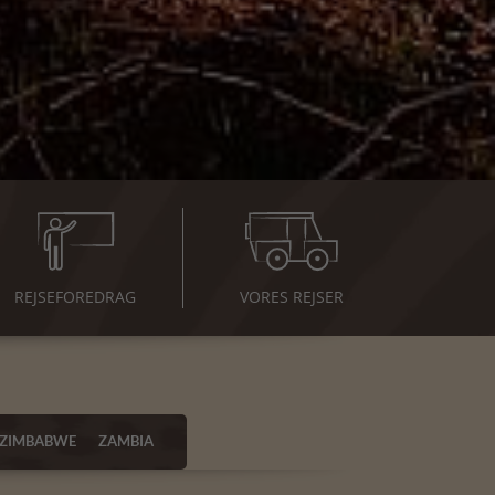
REJSE
FOREDRAG
VORES REJSER
ZIMBABWE
ZAMBIA