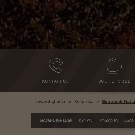
KONTAKT OS
BOOK ET MØDE
Seværdigheder
Sydafrika
Bontebok Natio
SEVÆRDIGHEDER
KENYA
TANZANIA
UGAN