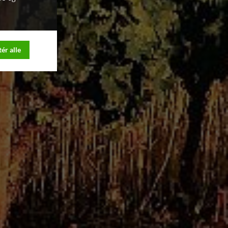
ér alle