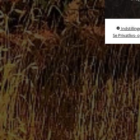
Indstilling
Se Privatlivs- 