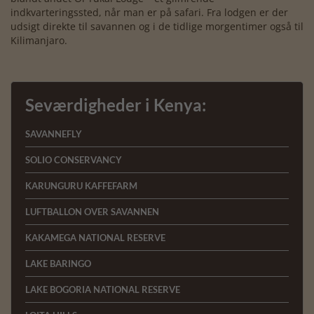
indkvarteringssted, når man er på safari. Fra lodgen er der
udsigt direkte til savannen og i de tidlige morgentimer også til
Kilimanjaro.
Seværdigheder i Kenya:
SAVANNEFLY
SOLIO CONSERVANCY
KARUNGURU KAFFEFARM
LUFTBALLON OVER SAVANNEN
KAKAMEGA NATIONAL RESERVE
LAKE BARINGO
LAKE BOGORIA NATIONAL RESERVE