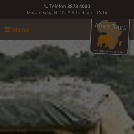
Telefon
8873 4000

Man-torsdag kl. 10-15 & fredag kl. 10-14
Menu
