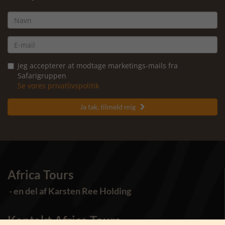
Jeg accepterer at modtage marketings-mails fra
Safarigruppen
Se vores privatlivspolitik
Ja tak, tilmeld mig

Africa Tours
- en del af Karsten Ree Holding
Kontakt Africa Tours