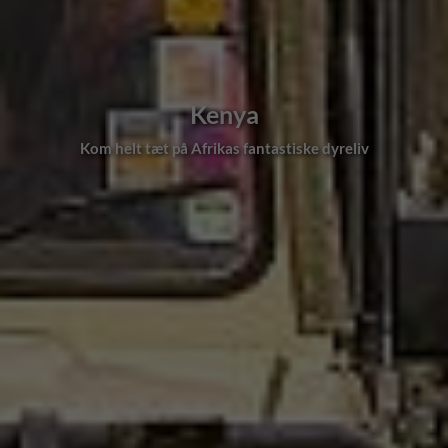
Kenya
Fællesskab og et stort udbud af rejser med dansk rejs