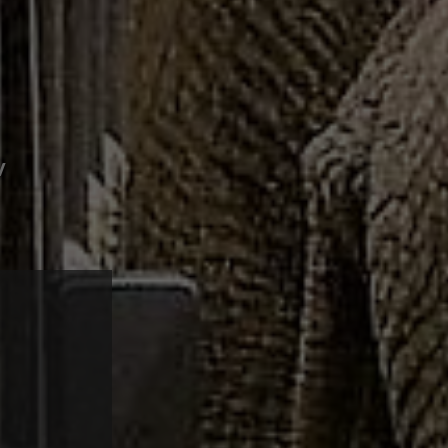
ejseleder