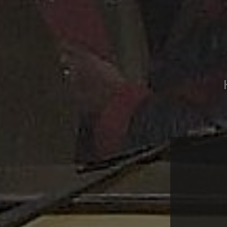
Fællessk