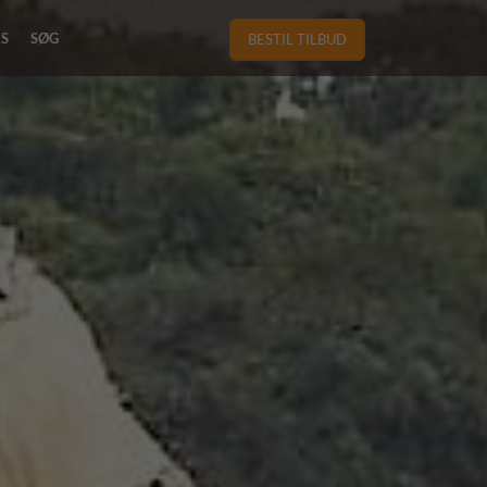
RS
SØG
BESTIL TILBUD