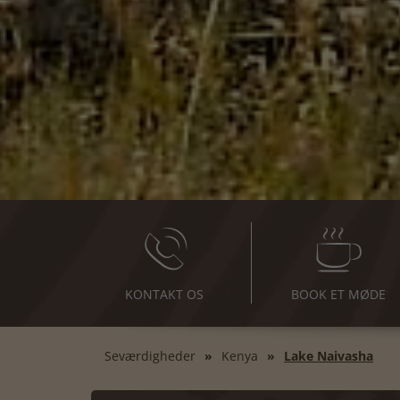
KONTAKT OS
BOOK ET MØDE
Seværdigheder
Kenya
Lake Naivasha