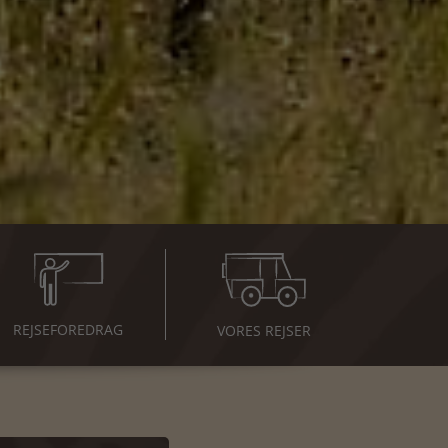
REJSE
FOREDRAG
VORES REJSER